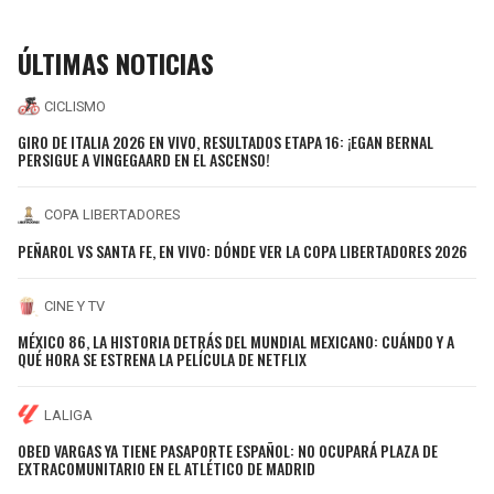
ÚLTIMAS NOTICIAS
CICLISMO
GIRO DE ITALIA 2026 EN VIVO, RESULTADOS ETAPA 16: ¡EGAN BERNAL
PERSIGUE A VINGEGAARD EN EL ASCENSO!
COPA LIBERTADORES
PEÑAROL VS SANTA FE, EN VIVO: DÓNDE VER LA COPA LIBERTADORES 2026
CINE Y TV
MÉXICO 86, LA HISTORIA DETRÁS DEL MUNDIAL MEXICANO: CUÁNDO Y A
QUÉ HORA SE ESTRENA LA PELÍCULA DE NETFLIX
LALIGA
OBED VARGAS YA TIENE PASAPORTE ESPAÑOL: NO OCUPARÁ PLAZA DE
EXTRACOMUNITARIO EN EL ATLÉTICO DE MADRID