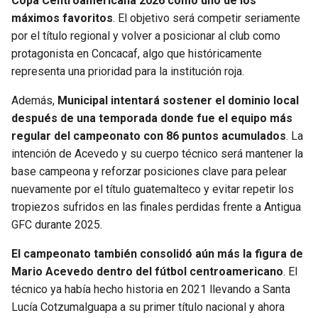
Copa Centroamericana 2026 como uno de los
máximos favoritos
. El objetivo será competir seriamente
por el título regional y volver a posicionar al club como
protagonista en Concacaf, algo que históricamente
representa una prioridad para la institución roja.
Además,
Municipal intentará sostener el dominio local
después de una temporada donde fue el equipo más
regular del campeonato con 86 puntos acumulados
. La
intención de Acevedo y su cuerpo técnico será mantener la
base campeona y reforzar posiciones clave para pelear
nuevamente por el título guatemalteco y evitar repetir los
tropiezos sufridos en las finales perdidas frente a Antigua
GFC durante 2025.
El campeonato también consolidó aún más la figura de
Mario Acevedo dentro del fútbol centroamericano
. El
técnico ya había hecho historia en 2021 llevando a Santa
Lucía Cotzumalguapa a su primer título nacional y ahora