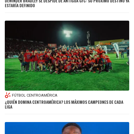
DEWINDER BRADLEY SE DESPIDE DE ANTIGUA GFC: SU PRÓXIMO DESTINO YA
ESTARÍA DEFINIDO
FÚTBOL CENTROAMÉRICA
¿QUIÉN DOMINA CENTROAMÉRICA? LOS MÁXIMOS CAMPEONES DE CADA
LIGA