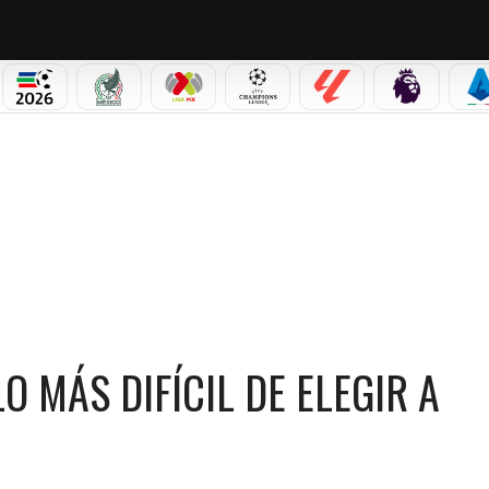
PICOS
MUNDIAL 2026
SELECCIÓN MEXICANA
LIGA MX
CHAMPIONS LEAGUE
LALIGA
PREMIER L
S
MÁS DIFÍCIL DE ELEGIR A MÉXICO SOBRE ARGENTINA
O MÁS DIFÍCIL DE ELEGIR A