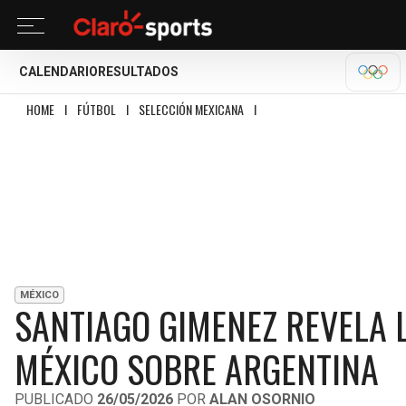
CALENDARIO
RESULTADOS
OLÍM
HOME
I
FÚTBOL
I
SELECCIÓN MEXICANA
I
SANTIAGO GIMENEZ REVELA LO 
MÉXICO
SANTIAGO GIMENEZ REVELA L
MÉXICO SOBRE ARGENTINA
PUBLICADO
26/05/2026
POR
ALAN OSORNIO