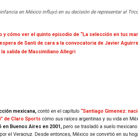
infancia en México influyó en su decisión de representar al Trico
io y cómo ver el quinto episodio de “La selección en tus ma
spera de Santi de cara a la convocatoria de Javier Aguirr
la salida de Massimiliano Allegri
ección mexicana,
contó en el capítulo
“Santiago Gimenez: naci
s
” de Claro Sports
cómo sus raíces argentinas y su vida en Mé
 en Buenos Aires en 2001,
pero se trasladó a suelo mexicano 
 por el Veracruz. Desde entonces, México se convirtió en su hoga