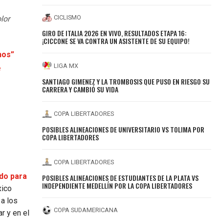
CICLISMO
lor
GIRO DE ITALIA 2026 EN VIVO, RESULTADOS ETAPA 16:
¡CICCONE SE VA CONTRA UN ASISTENTE DE SU EQUIPO!
nos”
LIGA MX
e
SANTIAGO GIMENEZ Y LA TROMBOSIS QUE PUSO EN RIESGO SU
CARRERA Y CAMBIÓ SU VIDA
COPA LIBERTADORES
POSIBLES ALINEACIONES DE UNIVERSITARIO VS TOLIMA POR
COPA LIBERTADORES
COPA LIBERTADORES
do para
POSIBLES ALINEACIONES DE ESTUDIANTES DE LA PLATA VS
INDEPENDIENTE MEDELLÍN POR LA COPA LIBERTADORES
xico
a los
COPA SUDAMERICANA
r y en el