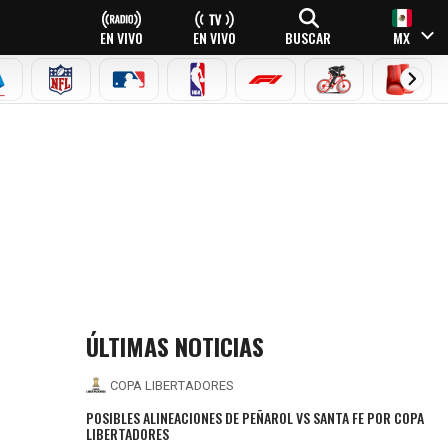
EN VIVO
EN VIVO
BUSCAR
MX
EAGUE
ERIE A
NFL
MLB
NBA
FÓRMULA 1
CICLISMO
BOXEO
ÚLTIMAS NOTICIAS
COPA LIBERTADORES
POSIBLES ALINEACIONES DE PEÑAROL VS SANTA FE POR COPA
LIBERTADORES