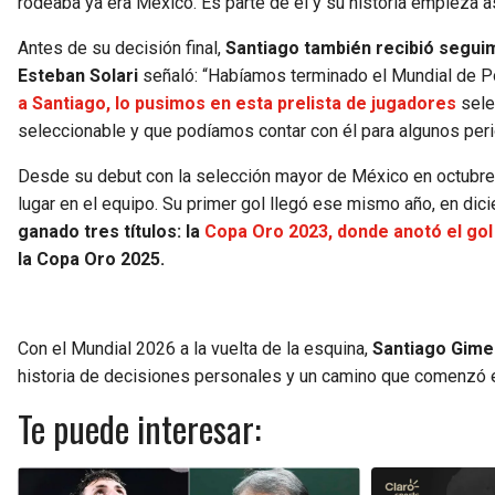
rodeaba ya era México. Es parte de él y su historia empieza as
Antes de su decisión final,
Santiago también recibió seguim
Esteban Solari
señaló: “Habíamos terminado el Mundial de P
a Santiago, lo pusimos en esta prelista de jugadores
sele
seleccionable y que podíamos contar con él para algunos peri
Desde su debut con la selección mayor de México en octubre
lugar en el equipo. Su primer gol llegó ese mismo año, en dic
ganado tres títulos: la
Copa Oro 2023, donde anotó el go
la Copa Oro 2025.
Con el Mundial 2026 a la vuelta de la esquina,
Santiago Gimen
historia de decisiones personales y un camino que comenzó 
Te puede interesar: