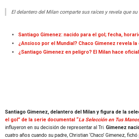
El delantero del Milan comparte sus raíces y revela que su 
Santiago Gimenez: nacido para el gol; fecha, horar
¿Ansioso por el Mundial? Chaco Gimenez revela la e
¿Santiago Gimenez en peligro? El Milan hace oficial 
Santiago Gimenez, delantero del Milan y figura de la sel
el gol” de la serie documental “
La Selección en Tus Mano
influyeron en su decisión de representar al Tri.
Gimenez nació
cuatro años cuando su padre, Christian ‘Chaco’ Gimenez, fichó