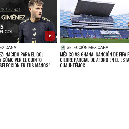
MEXICANA
SELECCIÓN MEXICANA
Z: NACIDO PARA EL GOL;
MÉXICO VS GHANA: SANCIÓN DE FIFA
Y CÓMO VER EL QUINTO
CIERRE PARCIAL DE AFORO EN EL EST
 SELECCIÓN EN TUS MANOS”
CUAUHTÉMOC