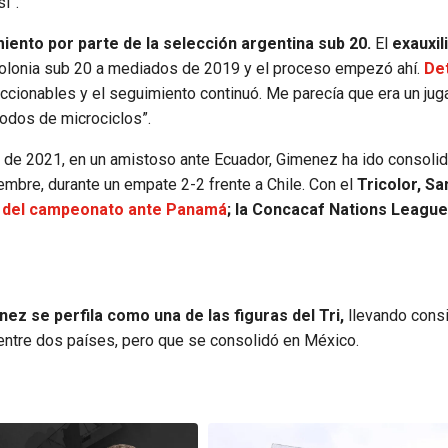
í”.
iento por parte de la selección argentina sub 20.
El
exauxil
olonia sub 20 a mediados de 2019 y el proceso empezó ahí.
De
ccionables y el seguimiento continuó. Me parecía que era un jug
odos de microciclos”.
 de 2021, en un amistoso ante Ecuador, Gimenez ha ido consoli
iembre, durante un empate 2-2 frente a Chile. Con el
Tricolor, Sa
l del campeonato ante Panamá
; la Concacaf Nations League
ez se perfila como una de las figuras del Tri,
llevando cons
entre dos países, pero que se consolidó en México.