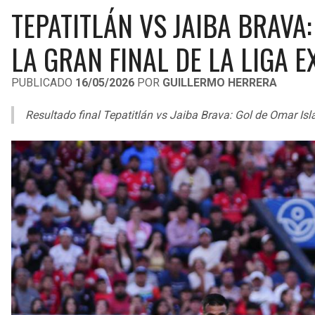
TEPATITLÁN VS JAIBA BRAVA
LA GRAN FINAL DE LA LIGA 
PUBLICADO
16/05/2026
POR
GUILLERMO HERRERA
Resultado final Tepatitlán vs Jaiba Brava: Gol de Omar Isla