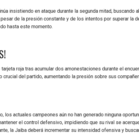
núa insistiendo en ataque durante la segunda mitad, buscando ab
A pesar de la presión constante y de los intentos por superar la 
ncido hasta este momento.
S!
 tarjeta roja tras acumular dos amonestaciones durante el encuen
 crucial del partido, aumentando la presión sobre sus compañe
 los actuales campeones aún no han generado ninguna oportuni
mantener el control defensivo, impidiendo que su rival se acerqu
nte, la Jaiba deberá incrementar su intensidad ofensiva y busca