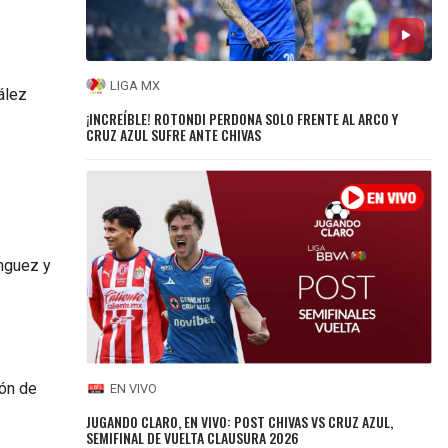
LIGA MX
ález
¡INCREÍBLE! ROTONDI PERDONA SOLO FRENTE AL ARCO Y
CRUZ AZUL SUFRE ANTE CHIVAS
ínguez y
ión de
EN VIVO
JUGANDO CLARO, EN VIVO: POST CHIVAS VS CRUZ AZUL,
SEMIFINAL DE VUELTA CLAUSURA 2026