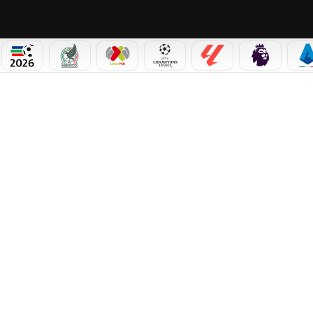
PICOS
MUNDIAL 2026
SELECCIÓN MEXICANA
LIGA MX
CHAMPIONS LEAGUE
LALIGA
PREMIER L
S
 RESUMEN, GOLES Y RESULTADO DE LA GRAN FINAL DE LA LIGA EXPANSIÓN MX 2026