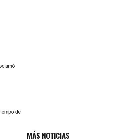
roclamó
 tiempo de
MÁS NOTICIAS