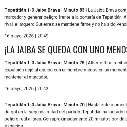
Tepatitlán 1-0 Jaiba Brava | Minuto 83 |
La Jaiba Brava conti
marcador y generar peligro frente a la portería de Tepatitlán. 
rival, el arquero Gutiérrez se mantiene firme y no ha sido ve
16 mayo, 2026 | 20:49
¡LA JAIBA SE QUEDA CON UNO MENO
Tepatitlán 1-0 Jaiba Brava | Minuto 75 |
Alberto Ríos recibió
expulsión dejó al equipo con un hombre menos en un momento
mantener el marcador.
16 mayo, 2026 | 20:42
Tepatitlán 1-0 Jaiba Brava | Minuto 70 |
Hasta este momento,
de gol en la segunda mitad del partido. Tepatitlán ha logrado 
peligro real al área. Con aproximadamente 20 minutos por dela
espacios.