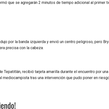
formó que se agregarán 2 minutos de tiempo adicional al primer 
jo por la banda izquierda y envió un centro peligroso, pero Br
ra precisa con la cabeza.
Tepatitlán, recibió tarjeta amarilla durante el encuentro por una
al mediocampista tras una intervención que pudo poner en riesgo
iendo!