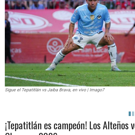
Sigue el Tepatitlán vs Jaiba Brava, en vivo | Imago7
¡Tepatitlán es campeón! Los Alteños v