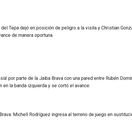
a del Tepa dejó en posición de peligro a la visita y Christian Gonz
avance de manera oportuna.
asía’ por parte de la Jaiba Brava con una pared entre Rubén Dom
 en la banda izquierda y se cortó el avance.
rava: Michell Rodríguez ingresa al terreno de juego en sustituc