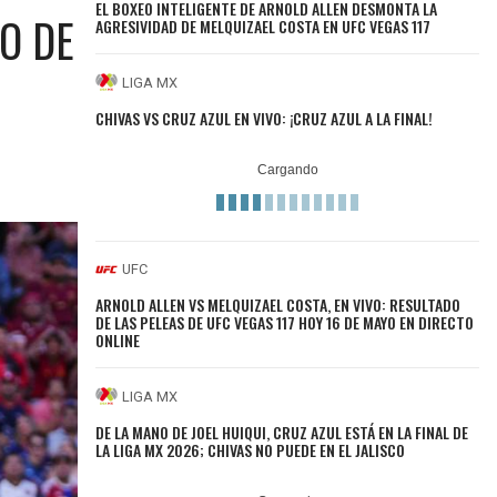
EL BOXEO INTELIGENTE DE ARNOLD ALLEN DESMONTA LA
O DE
AGRESIVIDAD DE MELQUIZAEL COSTA EN UFC VEGAS 117
LIGA MX
CHIVAS VS CRUZ AZUL EN VIVO: ¡CRUZ AZUL A LA FINAL!
UFC
ARNOLD ALLEN VS MELQUIZAEL COSTA, EN VIVO: RESULTADO
DE LAS PELEAS DE UFC VEGAS 117 HOY 16 DE MAYO EN DIRECTO
ONLINE
LIGA MX
DE LA MANO DE JOEL HUIQUI, CRUZ AZUL ESTÁ EN LA FINAL DE
LA LIGA MX 2026; CHIVAS NO PUEDE EN EL JALISCO