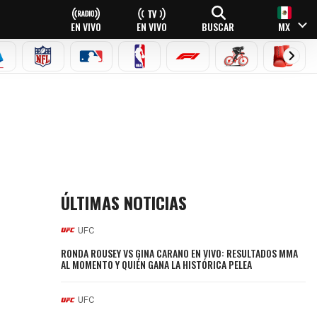
EN VIVO
EN VIVO
BUSCAR
MX
EAGUE
ERIE A
NFL
MLB
NBA
FÓRMULA 1
CICLISMO
BOXEO
ÚLTIMAS NOTICIAS
UFC
RONDA ROUSEY VS GINA CARANO EN VIVO: RESULTADOS MMA
AL MOMENTO Y QUIÉN GANA LA HISTÓRICA PELEA
UFC