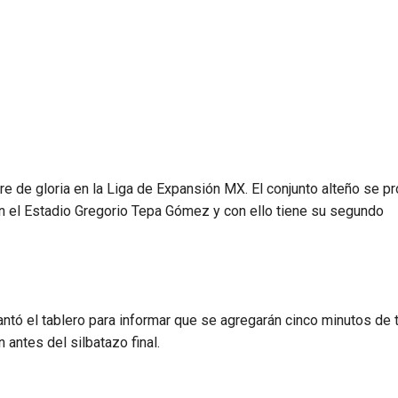
re de gloria en la Liga de Expansión MX. El conjunto alteño se p
n el Estadio Gregorio Tepa Gómez y con ello tiene su segundo
vantó el tablero para informar que se agregarán cinco minutos de
antes del silbatazo final.