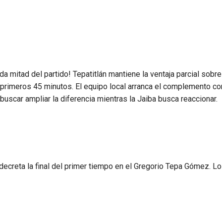
 mitad del partido! Tepatitlán mantiene la ventaja parcial sobre
s primeros 45 minutos. El equipo local arranca el complemento co
y buscar ampliar la diferencia mientras la Jaiba busca reaccionar.
l decreta la final del primer tiempo en el Gregorio Tepa Gómez. L