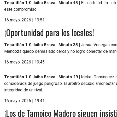
Tepatitlán 1-0 Jaiba Brava | Minuto 45 |
El cuarto árbitro in
este compromiso.
16 mayo, 2026 | 19:51
¡Oportunidad para los locales!
Tepatitlán 1-0 Jaiba Brava | Minuto 35 |
Jesús Venegas condu
Mendoza quedó demasiado cerca y no logró conectar de mane
16 mayo, 2026 | 19:45
Tepatitlán 1-0 Jaiba Brava | Minuto 29 |
Idekel Domínguez de 
considerada de juego peligroso. El árbitro decidió amonestar 
integridad de un rival.
16 mayo, 2026 | 19:41
¡Los de Tampico Madero siguen insist