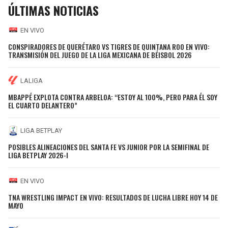
ÚLTIMAS NOTICIAS
EN VIVO
CONSPIRADORES DE QUERÉTARO VS TIGRES DE QUINTANA ROO EN VIVO:
TRANSMISIÓN DEL JUEGO DE LA LIGA MEXICANA DE BÉISBOL 2026
LALIGA
MBAPPÉ EXPLOTA CONTRA ARBELOA: “ESTOY AL 100%, PERO PARA ÉL SOY
EL CUARTO DELANTERO”
LIGA BETPLAY
POSIBLES ALINEACIONES DEL SANTA FE VS JUNIOR POR LA SEMIFINAL DE
LIGA BETPLAY 2026-I
EN VIVO
TNA WRESTLING IMPACT EN VIVO: RESULTADOS DE LUCHA LIBRE HOY 14 DE
MAYO