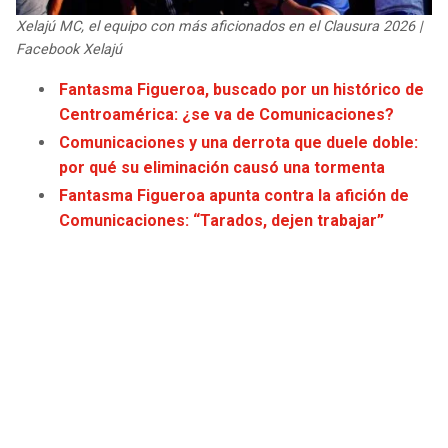
JAGUARS
WIZARDS
Xelajú MC, el equipo con más aficionados en el Clausura 2026 |
Facebook Xelajú
TITANS
WARRIORS
Fantasma Figueroa, buscado por un histórico de
Centroamérica: ¿se va de Comunicaciones?
COWBOYS
CLIPPERS
Comunicaciones y una derrota que duele doble:
por qué su eliminación causó una tormenta
GIANTS
LAKERS
Fantasma Figueroa apunta contra la afición de
Comunicaciones: “Tarados, dejen trabajar”
EAGLES
SUNS
COMMANDERS
KINGS
CARDINALS
MAVERICKS
RAMS
ROCKETS
49ERS
GRIZZLIES