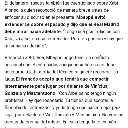
El delantero francés también fue cuestionado sobre Xabi
Alonso, a quien reconoció de manera breve antes de
enfocar su discurso en el presente.
Mbappé evitó
extenderse sobre el pasado y dijo que el Real Madrid
debe mirar hacia adelante.
“Tengo una gran relación con
Xabi, va a ser un gran entrenador. Pero es pasado y hay que
mirar hacia adelante”.
Respecto a Arbeloa, Mbappé negó tener un conflicto
personal con el entrenador, aunque insistió en que debe
adaptarse a la filosofía del técnico si quiere recuperar su
lugar.
El francés aceptó que tendrá que competir
internamente para jugar por delante de Vinícius,
Gonzalo y Mastantuono.
“Con Arbeloa no tengo ningún
problema. Hay que respetarlo. Tú tienes que aceptar la
filosofía del entrenador y yo lo tengo que hacer mejor para
jugar por delante de Vini, Gonzalo y Mastantuino. No veo las
ruedas de prensa del míster. En casa tengo la televisión