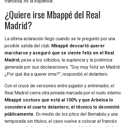
francesa, no la española”.
¿Quiere irse Mbappé del Real
Madrid?
La última aclaración llegó cuando se le preguntó por una
posible salida del club.
Mbappé descartó querer
marcharse y aseguró que se siente feliz en el Real
Madrid
, pese a los silbidos, la suplencia y la polémica
generada por sus declaraciones. “Soy muy feliz en Madrid.
¿Por qué iba a querer irme?”, respondió el delantero.
Con el cruce de versiones entre jugador y entrenador, el
Real Madrid cierra otra jornada marcada por el ruido interno.
Mbappé sostuvo que está al 100% y que Arbeloa lo
considera el cuarto delantero; el técnico lo desmintió
públicamente.
En medio de los pitos del Bernabéu y una
temporada sin títulos, el caso vuelve a colocar al francés