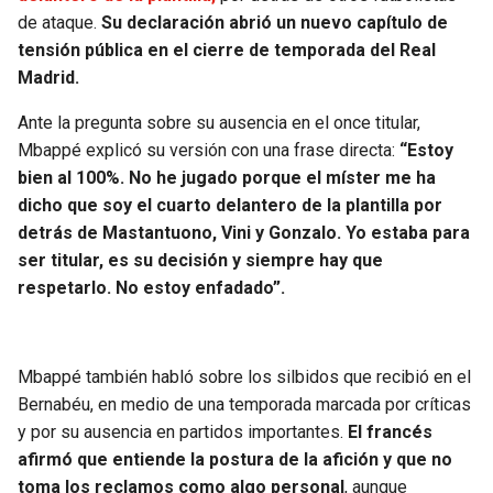
BUCCANEERS
de ataque.
Su declaración abrió un nuevo capítulo de
tensión pública en el cierre de temporada del Real
Madrid.
Ante la pregunta sobre su ausencia en el once titular,
Mbappé explicó su versión con una frase directa:
“Estoy
bien al 100%. No he jugado porque el míster me ha
dicho que soy el cuarto delantero de la plantilla por
detrás de Mastantuono, Vini y Gonzalo. Yo estaba para
ser titular, es su decisión y siempre hay que
respetarlo. No estoy enfadado”.
Mbappé también habló sobre los silbidos que recibió en el
Bernabéu, en medio de una temporada marcada por críticas
y por su ausencia en partidos importantes.
El francés
afirmó que entiende la postura de la afición y que no
toma los reclamos como algo personal
, aunque