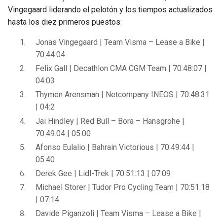
Vingegaard liderando el pelotón y los tiempos actualizados
hasta los diez primeros puestos:
Jonas Vingegaard | Team Visma – Lease a Bike |
70:44:04
Felix Gall | Decathlon CMA CGM Team | 70:48:07 |
04:03
Thymen Arensman | Netcompany INEOS | 70:48:31
| 04:2
Jai Hindley | Red Bull – Bora – Hansgrohe |
70:49:04 | 05:00
Afonso Eulalio | Bahrain Victorious | 70:49:44 |
05:40
Derek Gee | Lidl-Trek | 70:51:13 | 07:09
Michael Storer | Tudor Pro Cycling Team | 70:51:18
| 07:14
Davide Piganzoli | Team Visma – Lease a Bike |