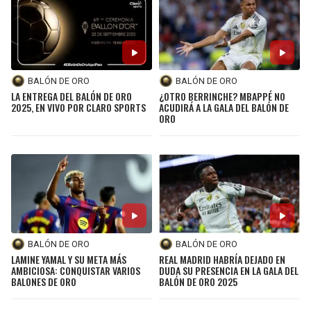
BALÓN DE ORO
BALÓN DE ORO
LA ENTREGA DEL BALÓN DE ORO
¿OTRO BERRINCHE? MBAPPÉ NO
2025, EN VIVO POR CLARO SPORTS
ACUDIRÁ A LA GALA DEL BALÓN DE
ORO
BALÓN DE ORO
BALÓN DE ORO
LAMINE YAMAL Y SU META MÁS
REAL MADRID HABRÍA DEJADO EN
AMBICIOSA: CONQUISTAR VARIOS
DUDA SU PRESENCIA EN LA GALA DEL
BALONES DE ORO
BALÓN DE ORO 2025