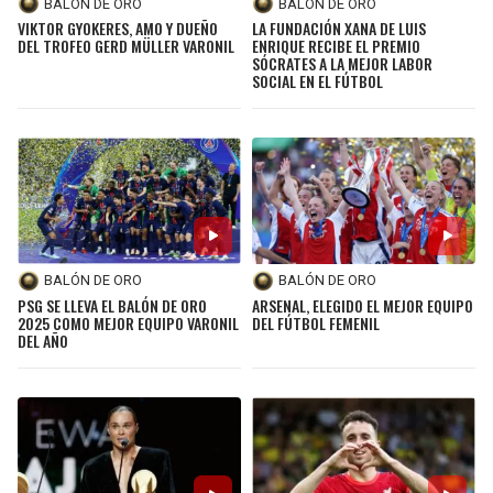
BALÓN DE ORO
BALÓN DE ORO
VIKTOR GYOKERES, AMO Y DUEÑO
LA FUNDACIÓN XANA DE LUIS
DEL TROFEO GERD MÜLLER VARONIL
ENRIQUE RECIBE EL PREMIO
SÓCRATES A LA MEJOR LABOR
SOCIAL EN EL FÚTBOL
BALÓN DE ORO
BALÓN DE ORO
PSG SE LLEVA EL BALÓN DE ORO
ARSENAL, ELEGIDO EL MEJOR EQUIPO
2025 COMO MEJOR EQUIPO VARONIL
DEL FÚTBOL FEMENIL
DEL AÑO