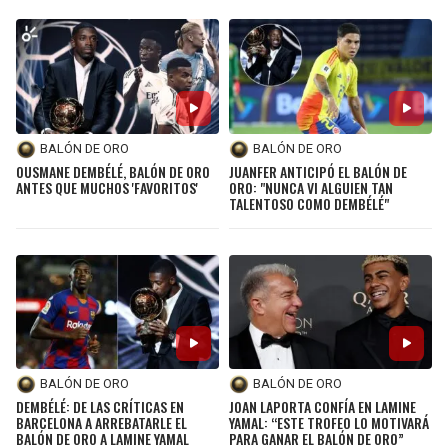
BALÓN DE ORO
BALÓN DE ORO
OUSMANE DEMBÉLÉ, BALÓN DE ORO
JUANFER ANTICIPÓ EL BALÓN DE
ANTES QUE MUCHOS 'FAVORITOS'
ORO: "NUNCA VI ALGUIEN TAN
TALENTOSO COMO DEMBÉLÉ"
BALÓN DE ORO
BALÓN DE ORO
DEMBÉLÉ: DE LAS CRÍTICAS EN
JOAN LAPORTA CONFÍA EN LAMINE
BARCELONA A ARREBATARLE EL
YAMAL: “ESTE TROFEO LO MOTIVARÁ
BALÓN DE ORO A LAMINE YAMAL
PARA GANAR EL BALÓN DE ORO”