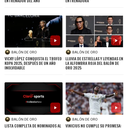
ENTRENADOR DEL AÑO
ENTRENADORA
BALÓN DE ORO
BALÓN DE ORO
VICKY LÓPEZ CONQUISTA EL TROFEO
LLUVIA DE ESTRELLAS Y LEYENDAS EN
KOPA 2025, DESPUÉS DE UN AÑO
LA ALFOMBRA ROJA DEL BALÓN DE
INOLVIDABLE
ORO 2025
BALÓN DE ORO
BALÓN DE ORO
LISTA COMPLETA DE NOMINADOS AL
VINICIUS NO CUMPLE SU PROMESA: