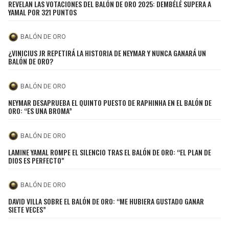
REVELAN LAS VOTACIONES DEL BALÓN DE ORO 2025: DEMBÉLÉ SUPERA A
BUCCANEERS
YAMAL POR 321 PUNTOS
BALÓN DE ORO
¿VINICIUS JR REPETIRÁ LA HISTORIA DE NEYMAR Y NUNCA GANARÁ UN
BALÓN DE ORO?
BALÓN DE ORO
NEYMAR DESAPRUEBA EL QUINTO PUESTO DE RAPHINHA EN EL BALÓN DE
ORO: “ES UNA BROMA”
BALÓN DE ORO
LAMINE YAMAL ROMPE EL SILENCIO TRAS EL BALÓN DE ORO: “EL PLAN DE
DIOS ES PERFECTO"
BALÓN DE ORO
DAVID VILLA SOBRE EL BALÓN DE ORO: “ME HUBIERA GUSTADO GANAR
SIETE VECES”