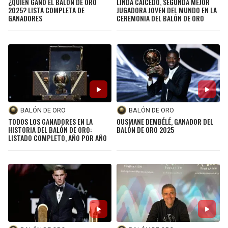
¿QUIÉN GANÓ EL BALÓN DE ORO
LINDA CAICEDO, SEGUNDA MEJOR
2025? LISTA COMPLETA DE
JUGADORA JOVEN DEL MUNDO EN LA
GANADORES
CEREMONIA DEL BALÓN DE ORO
BALÓN DE ORO
BALÓN DE ORO
TODOS LOS GANADORES EN LA
OUSMANE DEMBÉLÉ, GANADOR DEL
HISTORIA DEL BALÓN DE ORO:
BALÓN DE ORO 2025
LISTADO COMPLETO, AÑO POR AÑO