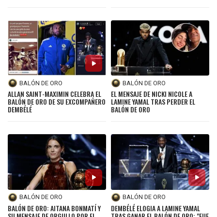
BALÓN DE ORO
BALÓN DE ORO
ALLAN SAINT-MAXIMIN CELEBRA EL
EL MENSAJE DE NICKI NICOLE A
BALÓN DE ORO DE SU EXCOMPAÑERO
LAMINE YAMAL TRAS PERDER EL
DEMBÉLÉ
BALÓN DE ORO
BALÓN DE ORO
BALÓN DE ORO
BALÓN DE ORO: AITANA BONMATÍ Y
DEMBÉLÉ ELOGIA A LAMINE YAMAL
SU MENSAJE DE ORGULLO POR EL
TRAS GANAR EL BALÓN DE ORO: "FUE