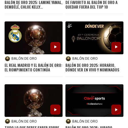
BALÓN DE ORO 2025: LAMINE YAMAL,
DE FAVORITO AL BALÓN DE ORO A
DEMBÉLÉ, CHLOE KELLY...
QUEDAR FUERA DEL TOP 10
BALÓN DE ORO
BALÓN DE ORO
EL REAL MADRID Y EL BALÓN DE ORO:
BALÓN DE ORO 2025: HORARIO,
EL ROMPIMIENTO CONTINÚA
DÓNDE VER EN VIVO Y NOMINADOS
BALÓN DE ORO
BALÓN DE ORO
TODO LO QUE DEBES SABER SOBRE
BALÓN DE ORO 2025: JURADO,