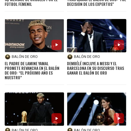
FÚTBOL FEMENIL
DECISIÓN DE LOS EXPERTOS"
BALÓN DE ORO
BALÓN DE ORO
EL PADRE DE LAMINE YAMAL
DEMBÉLÉ INCLUYE A MESSI Y EL
PROMETE REVANCHA EN EL BALÓN
BARCELONA EN SU DISCURSO TRAS
DE ORO: “EL PRÓXIMO AÑO ES
GANAR EL BALÓN DE ORO
NUESTRO”
BALÓN DE ORO
BALÓN DE ORO