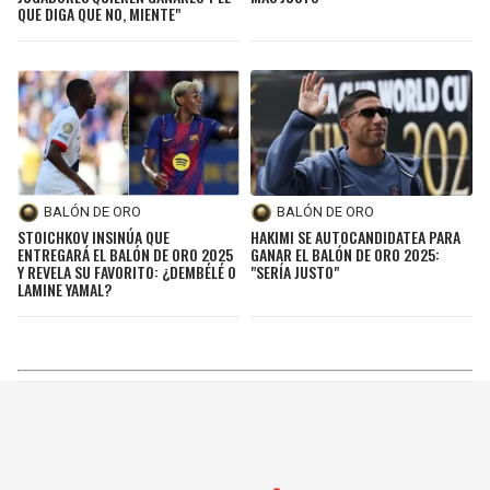
QUE DIGA QUE NO, MIENTE"
BALÓN DE ORO
BALÓN DE ORO
STOICHKOV INSINÚA QUE
HAKIMI SE AUTOCANDIDATEA PARA
ENTREGARÁ EL BALÓN DE ORO 2025
GANAR EL BALÓN DE ORO 2025:
Y REVELA SU FAVORITO: ¿DEMBÉLÉ O
"SERÍA JUSTO"
LAMINE YAMAL?