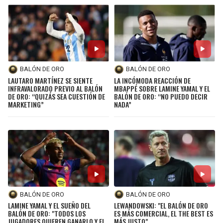
BALÓN DE ORO
BALÓN DE ORO
LAUTARO MARTÍNEZ SE SIENTE
LA INCÓMODA REACCIÓN DE
INFRAVALORADO PREVIO AL BALÓN
MBAPPÉ SOBRE LAMINE YAMAL Y EL
DE ORO: “QUIZÁS SEA CUESTIÓN DE
BALÓN DE ORO: “NO PUEDO DECIR
MARKETING”
NADA”
BALÓN DE ORO
BALÓN DE ORO
LAMINE YAMAL Y EL SUEÑO DEL
LEWANDOWSKI: "EL BALÓN DE ORO
BALÓN DE ORO: "TODOS LOS
ES MÁS COMERCIAL, EL THE BEST ES
JUGADORES QUIEREN GANARLO Y EL
MÁS JUSTO"