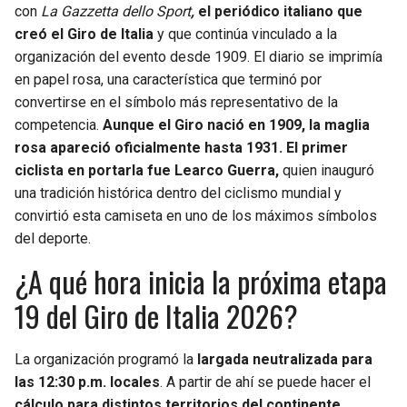
con
La Gazzetta dello Sport
,
el periódico italiano que
creó el Giro de Italia
y que continúa vinculado a la
organización del evento desde 1909. El diario se imprimía
en papel rosa, una característica que terminó por
convertirse en el símbolo más representativo de la
competencia.
Aunque el Giro nació en 1909, la maglia
rosa apareció oficialmente hasta 1931. El primer
ciclista en portarla fue Learco Guerra,
quien inauguró
una tradición histórica dentro del ciclismo mundial y
convirtió esta camiseta en uno de los máximos símbolos
del deporte.
¿A qué hora inicia la próxima etapa
19 del Giro de Italia 2026?
La organización programó la
largada neutralizada para
las 12:30 p.m. locales
. A partir de ahí se puede hacer el
cálculo para distintos territorios del continente