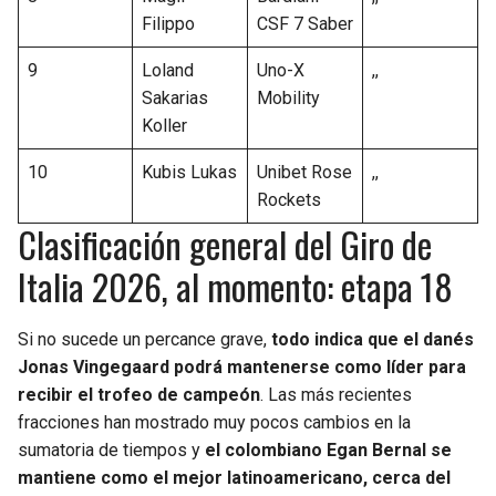
Filippo
CSF 7 Saber
9
Loland
Uno-X
,,
Sakarias
Mobility
Koller
10
Kubis Lukas
Unibet Rose
,,
Rockets
Clasificación general del Giro de
Italia 2026, al momento: etapa 18
Si no sucede un percance grave,
todo indica que el danés
Jonas Vingegaard podrá mantenerse como líder para
recibir el trofeo de campeón
. Las más recientes
fracciones han mostrado muy pocos cambios en la
sumatoria de tiempos y
el colombiano Egan Bernal se
mantiene como el mejor latinoamericano, cerca del