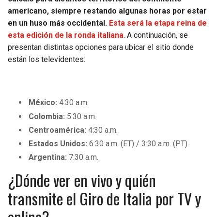
americano, siempre restando algunas horas por estar
en un huso más occidental.
Esta será la etapa reina de
esta edición de la ronda italiana
. A continuación, se
presentan distintas opciones para ubicar el sitio donde
están los televidentes:
México:
4:30 a.m.
Colombia:
5:30 a.m.
Centroamérica:
4:30 a.m.
Estados Unidos:
6:30 a.m. (ET) / 3:30 a.m. (PT).
Argentina:
7:30 a.m.
¿Dónde ver en vivo y quién
transmite el Giro de Italia por TV y
online?