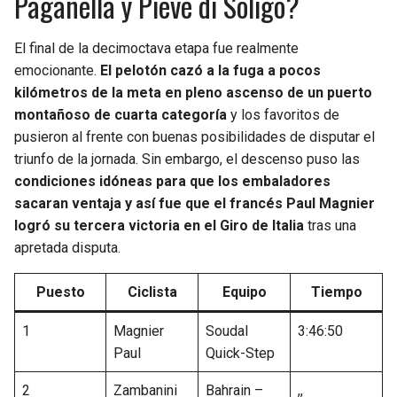
Paganella y Pieve di Soligo?
BUCCANEERS
El final de la decimoctava etapa fue realmente
emocionante.
El pelotón cazó a la fuga a pocos
kilómetros de la meta en pleno ascenso de un puerto
montañoso de cuarta categoría
y los favoritos de
pusieron al frente con buenas posibilidades de disputar el
triunfo de la jornada. Sin embargo, el descenso puso las
condiciones idóneas para que los embaladores
sacaran ventaja y así fue que el francés Paul Magnier
logró su tercera victoria en el Giro de Italia
tras una
apretada disputa.
Puesto
Ciclista
Equipo
Tiempo
1
Magnier
Soudal
3:46:50
Paul
Quick-Step
2
Zambanini
Bahrain –
,,