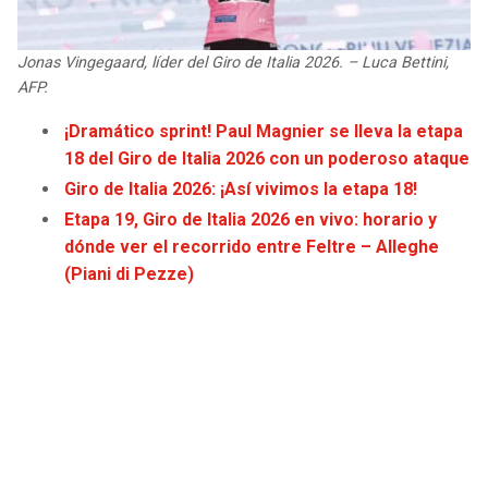
JAGUARS
WIZARDS
Jonas Vingegaard, líder del Giro de Italia 2026. – Luca Bettini,
TITANS
WARRIORS
AFP.
¡Dramático sprint! Paul Magnier se lleva la etapa
COWBOYS
CLIPPERS
18 del Giro de Italia 2026 con un poderoso ataque
Giro de Italia 2026: ¡Así vivimos la etapa 18!
GIANTS
LAKERS
Etapa 19, Giro de Italia 2026 en vivo: horario y
dónde ver el recorrido entre Feltre – Alleghe
EAGLES
SUNS
(Piani di Pezze)
COMMANDERS
KINGS
CARDINALS
MAVERICKS
RAMS
ROCKETS
49ERS
GRIZZLIES