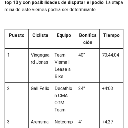
top 10 y con posibilidades de disputar el podio
. La etapa
reina de este viernes podría ser determinante.
Puesto
Ciclista
Equipo
Bonifica
Tiempo
ción
1
Vingegaa
Team
40″
70:44:04
rd Jonas
Visma |
Lease a
Bike
2
Gall Felix
Decathlo
24″
+4:03
n CMA
CGM
Team
3
Arensma
Netcomp
4″
+4:27