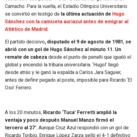
BUCCANEERS
Camacho. Para la vuelta, el Estadio Olímpico Universitario
se convirtió en testigo de
la última actuación de
Hugo
Sánchez con la camiseta auriazul antes de emigrar al
Atlético de Madrid
.
El partido decisivo
, disputado el 9 de agosto de 1981
,
se
abrió con un gol de Hugo Sánchez al minuto 11. Un
remate de cabeza
desde el punto de penalti que igualó el
global y encendió la tribuna universitaria. ‘Hugol’ llegó
desde atrás y le ganó la espalda a Carlos Jara Saguier,
antes de definir pegado al poste, imposible para Ricardo ‘El
Oso’ Ferrero.
A los 20 minutos,
Ricardo ‘Tuca’ Ferretti amplió la
ventaja y poco después Manuel Manzo firmó el
tercero al 27’.
Aunque Cruz Azul respondió con un gol de
Ricardo Toribio, Enrique López Zarza selló el 4-1 definitivo