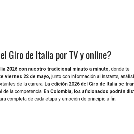
l Giro de Italia por TV y online?
alia 2026 con nuestro tradicional minuto a minuto,
donde te
te viernes 22 de mayo,
junto con información al instante, análisi
tantes de la carrera.
La edición 2026 del Giro de Italia se tr
al de la competencia.
En Colombia, los aficionados podrán dis
ra completa de cada etapa y emoción de principio a fin.