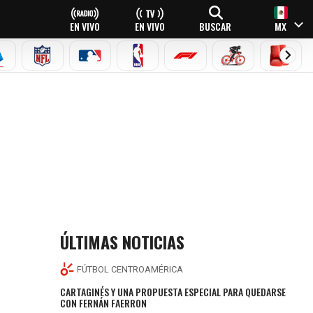
EN VIVO
EN VIVO
BUSCAR
MX
EAGUE
ERIE A
NFL
MLB
NBA
FÓRMULA 1
CICLISMO
BOXEO
ÚLTIMAS NOTICIAS
FÚTBOL CENTROAMÉRICA
CARTAGINÉS Y UNA PROPUESTA ESPECIAL PARA QUEDARSE
CON FERNÁN FAERRON