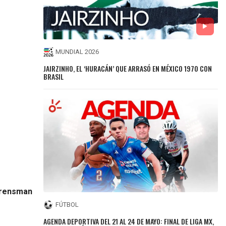
MUNDIAL 2026
JAIRZINHO, EL ‘HURACÁN’ QUE ARRASÓ EN MÉXICO 1970 CON
BRASIL
 Arensman
FÚTBOL
AGENDA DEPORTIVA DEL 21 AL 24 DE MAYO: FINAL DE LIGA MX,