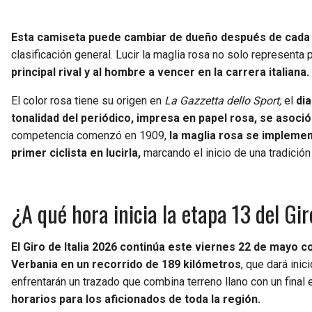
Esta camiseta puede cambiar de dueño después de cada 
clasificación general. Lucir la maglia rosa no solo representa
principal rival y al hombre a vencer en la carrera italiana.
El color rosa tiene su origen en
La Gazzetta dello Sport,
el
di
tonalidad del periódico, impresa en papel rosa, se asoció
competencia comenzó en 1909,
la maglia rosa se implemen
primer ciclista en lucirla,
marcando el inicio de una tradición
¿A qué hora inicia la etapa 13 del Gi
El Giro de Italia 2026 continúa este viernes 22 de mayo c
Verbania en un recorrido de 189 kilómetros
, que dará ini
enfrentarán un trazado que combina terreno llano con un final
horarios para los aficionados de toda la región.