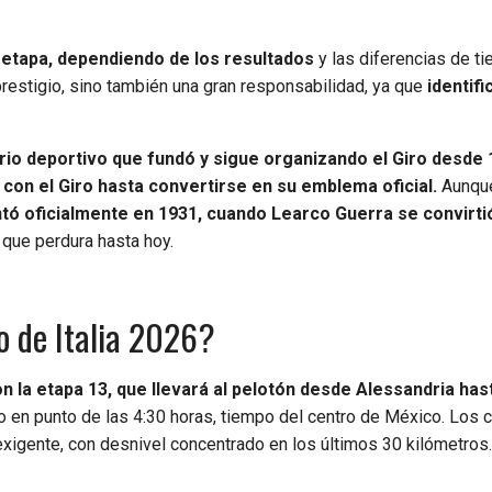
etapa, dependiendo de los resultados
y las diferencias de ti
 prestigio, sino también una gran responsabilidad, ya que
identifi
ario deportivo que fundó y sigue organizando el Giro desde 
 con el Giro hasta convertirse en su emblema oficial.
Aunque
tó oficialmente en 1931, cuando Learco Guerra se convirtió
 que perdura hasta hoy.
ro de Italia 2026?
on la etapa 13, que llevará al pelotón desde Alessandria has
cio en punto de las 4:30 horas, tiempo del centro de México. Los c
 exigente, con desnivel concentrado en los últimos 30 kilómetros