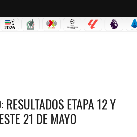
PICOS
MUNDIAL 2026
SELECCIÓN MEXICANA
LIGA MX
CHAMPIONS LEAGUE
LALIGA
PREMIER L
S
 CLASIFICACIÓN GENERAL DE ESTE 21 DE MAYO
O: RESULTADOS ETAPA 12 Y
ESTE 21 DE MAYO