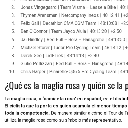
Jonas Vingegaard | Team Visma – Lease a Bike | 48:1
Thymen Arensman | Netcompany Ineos | 48:12:41 | +
Felix Gall | Decathlon CMA CGM Team | 48:13:08 | +2:
Ben O’Connor | Team Jayco Alula | 48:13:28 | +2:50
Jai Hindley | Red Bull – Bora – Hansgrohe | 48:13:50 
Michael Storer | Tudor Pro Cycling Team | 48:14:12 | 
Derek Gee | Lidl-Trek | 48:14:18 | +3:40
Giulio Pellizzari | Red Bull – Bora – Hansgrohe | 48:14
Chris Harper | Pinarello-Q36.5 Pro Cycling Team | 48:
¿Qué es la maglia rosa y quién se la 
La maglia rosa, o ‘camiseta rosa’ en español, es el distinti
El ciclista que la porta es quien acumula el menor tiempo 
toda la competencia.
De manera similar a cómo el Tour de Fran
utiliza la maglia rosa como su símbolo más representativo.