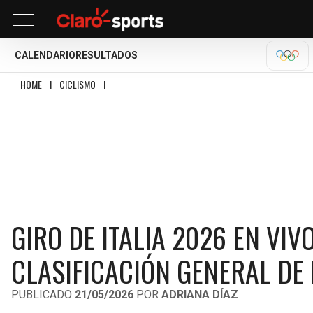
CALENDARIO
RESULTADOS
OLÍM
HOME
I
CICLISMO
I
GIRO DE ITALIA 2026 EN VIVO: RESULTADOS ETAPA 12 Y
GIRO DE ITALIA 2026 EN VIV
CLASIFICACIÓN GENERAL DE 
PUBLICADO
21/05/2026
POR
ADRIANA DÍAZ