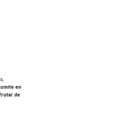
s,
ansmite en
frutar de