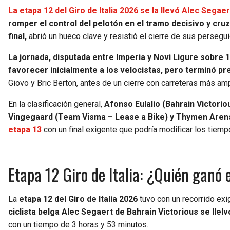
La etapa 12 del Giro de Italia 2026 se la llevó Alec Segaer
romper el control del pelotón en el tramo decisivo y cruza
final,
abrió un hueco clave y resistió el cierre de sus perseguid
La jornada, disputada entre Imperia y Novi Ligure sobre
favorecer inicialmente a los velocistas, pero terminó pre
Giovo y Bric Berton, antes de un cierre con carreteras más amp
En la clasificación general,
Afonso Eulalio (Bahrain Victori
Vingegaard (Team Visma – Lease a Bike) y Thymen Aren
etapa 13
con un final exigente que podría modificar los tiempo
Etapa 12 Giro de Italia: ¿Quién ganó 
La
etapa 12 del Giro de Italia 2026
tuvo con un recorrido ex
ciclista belga Alec Segaert de Bahrain Victorious se llelv
con un tiempo de 3 horas y 53 minutos.