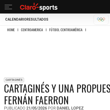
CALENDARIO
RESULTADOS
OLÍM
HOME
I
CENTROAMERICA
I
FÚTBOL CENTROAMÉRICA
I
CARTAGINÉS Y UN
CARTAGINÉS
CARTAGINÉS Y UNA PROPUES
FERNÁN FAERRON
PUBLICADO
21/05/2026
POR
DANIEL LOPEZ