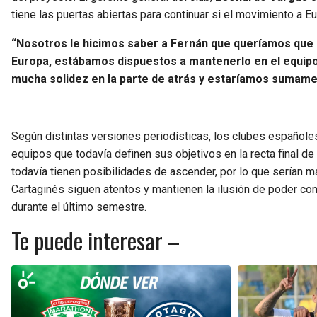
tiene las puertas abiertas para continuar si el movimiento a 
“Nosotros le hicimos saber a Fernán que queríamos que c
Europa, estábamos dispuestos a mantenerlo en el equip
mucha solidez en la parte de atrás y estaríamos sumame
Según distintas versiones periodísticas, los clubes españole
equipos que todavía definen sus objetivos en la recta final 
todavía tienen posibilidades de ascender, por lo que serían má
Cartaginés siguen atentos y mantienen la ilusión de poder co
durante el último semestre.
Te puede interesar –