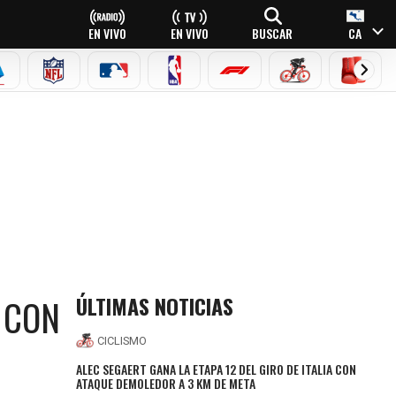
EN VIVO
EN VIVO
BUSCAR
CA
EAGUE
ERIE A
NFL
MLB
NBA
FÓRMULA 1
CICLISMO
BOXEO
ÚLTIMAS NOTICIAS
 CON
CICLISMO
ALEC SEGAERT GANA LA ETAPA 12 DEL GIRO DE ITALIA CON
ATAQUE DEMOLEDOR A 3 KM DE META