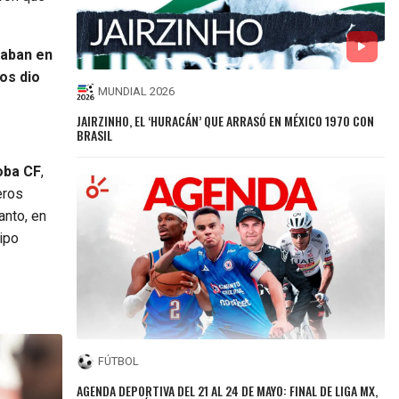
daban en
os dio
MUNDIAL 2026
JAIRZINHO, EL ‘HURACÁN’ QUE ARRASÓ EN MÉXICO 1970 CON
BRASIL
oba CF
,
eros
anto, en
ipo
FÚTBOL
AGENDA DEPORTIVA DEL 21 AL 24 DE MAYO: FINAL DE LIGA MX,