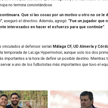
Europa no termina concretándose.
ontinuara. Que si las cosas por un motivo u otro no se le 
o”
, aseguró el directivo. Además, agregó:
“Fue un jugador que n
nte interesados en hacer el esfuerzo para que continúe”
.
s vinculados al defensor serían
Málaga CF, UD Almería y Córd
de la temporada de LaLiga Hypermotion, aunque solo los dos prim
s importantes a la hora de definir un posible destino. Mientras t
nservar a uno de los futbolistas más importantes que tuvo el equ