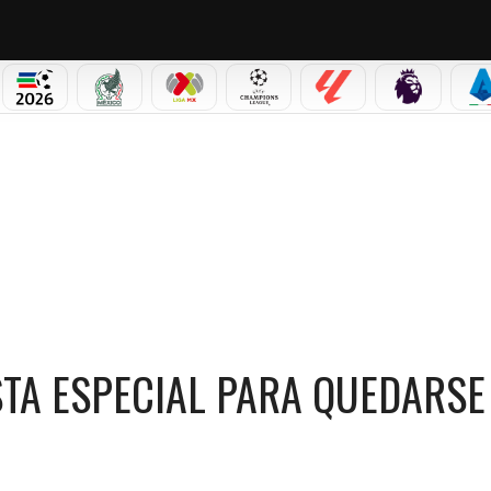
PICOS
MUNDIAL 2026
SELECCIÓN MEXICANA
LIGA MX
CHAMPIONS LEAGUE
LALIGA
PREMIER L
S
A PROPUESTA ESPECIAL PARA QUEDARSE CON FERNÁN FAERRON
TA ESPECIAL PARA QUEDARSE