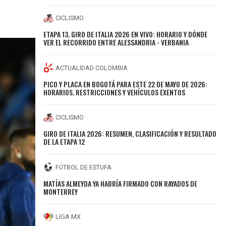
CICLISMO
ETAPA 13, GIRO DE ITALIA 2026 EN VIVO: HORARIO Y DÓNDE
VER EL RECORRIDO ENTRE ALESSANDRIA - VERBANIA
ACTUALIDAD COLOMBIA
PICO Y PLACA EN BOGOTÁ PARA ESTE 22 DE MAYO DE 2026:
HORARIOS, RESTRICCIONES Y VEHÍCULOS EXENTOS
CICLISMO
GIRO DE ITALIA 2026: RESUMEN, CLASIFICACIÓN Y RESULTADO
DE LA ETAPA 12
FÚTBOL DE ESTUFA
MATÍAS ALMEYDA YA HABRÍA FIRMADO CON RAYADOS DE
MONTERREY
LIGA MX