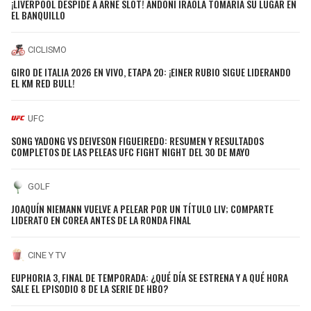
¡LIVERPOOL DESPIDE A ARNE SLOT! ANDONI IRAOLA TOMARÍA SU LUGAR EN
EL BANQUILLO
CICLISMO
GIRO DE ITALIA 2026 EN VIVO, ETAPA 20: ¡EINER RUBIO SIGUE LIDERANDO
EL KM RED BULL!
UFC
SONG YADONG VS DEIVESON FIGUEIREDO: RESUMEN Y RESULTADOS
COMPLETOS DE LAS PELEAS UFC FIGHT NIGHT DEL 30 DE MAYO
GOLF
JOAQUÍN NIEMANN VUELVE A PELEAR POR UN TÍTULO LIV; COMPARTE
LIDERATO EN COREA ANTES DE LA RONDA FINAL
CINE Y TV
EUPHORIA 3, FINAL DE TEMPORADA: ¿QUÉ DÍA SE ESTRENA Y A QUÉ HORA
SALE EL EPISODIO 8 DE LA SERIE DE HBO?