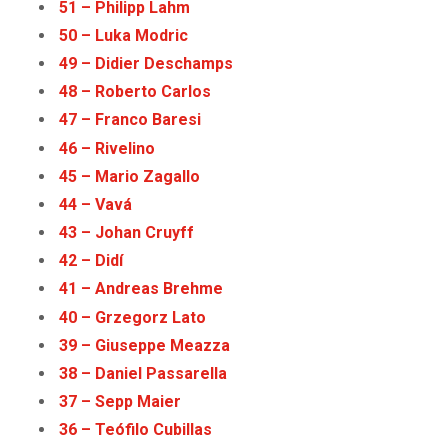
51 – Philipp Lahm
50 – Luka Modric
49 – Didier Deschamps
48 – Roberto Carlos
47 – Franco Baresi
46 – Rivelino
45 – Mario Zagallo
44 – Vavá
43 – Johan Cruyff
42 – Didí
41 – Andreas Brehme
40 – Grzegorz Lato
39 – Giuseppe Meazza
38 – Daniel Passarella
37 – Sepp Maier
36 – Teófilo Cubillas