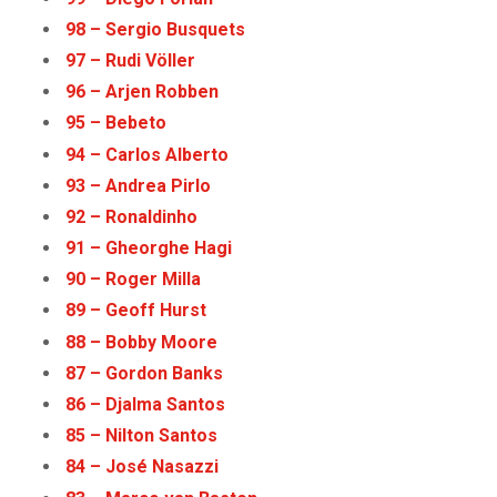
98 – Sergio Busquets
97 – Rudi Völler
96 – Arjen Robben
95 – Bebeto
94 – Carlos Alberto
93 – Andrea Pirlo
92 – Ronaldinho
91 – Gheorghe Hagi
90 – Roger Milla
89 – Geoff Hurst
88 – Bobby Moore
87 – Gordon Banks
86 – Djalma Santos
85 – Nilton Santos
84 – José Nasazzi