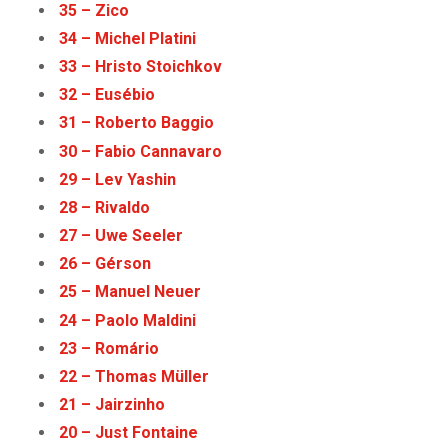
35 – Zico
34 – Michel Platini
33 – Hristo Stoichkov
32 – Eusébio
31 – Roberto Baggio
30 – Fabio Cannavaro
29 – Lev Yashin
28 – Rivaldo
27 – Uwe Seeler
26 – Gérson
25 – Manuel Neuer
24 – Paolo Maldini
23 – Romário
22 – Thomas Müller
21 – Jairzinho
20 – Just Fontaine