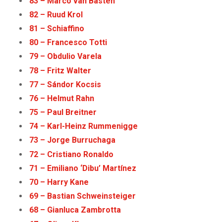
83 – Marco van Basten
82 – Ruud Krol
81 – Schiaffino
80 – Francesco Totti
79 – Obdulio Varela
78 – Fritz Walter
77 – Sándor Kocsis
76 – Helmut Rahn
75 – Paul Breitner
74 – Karl-Heinz Rummenigge
73 – Jorge Burruchaga
72 – Cristiano Ronaldo
71 – Emiliano ‘Dibu’ Martínez
70 – Harry Kane
69 – Bastian Schweinsteiger
68 – Gianluca Zambrotta