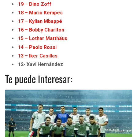
19 – Dino Zoff
18 – Mario Kempes
17 – Kylian Mbappé
16 – Bobby Charlton
15 – Lothar Matthäus
14 – Paolo Rossi
13 – Iker Casillas
12- Xavi Hernández
Te puede interesar: