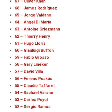
67 – Oliver Khan
66 – James Rodríguez
65 – Jorge Valdano
64 – Ángel Di María
63 – Antoine Griezmann
62 – Thierry Henry
61 – Hugo Lloris
60 – Gianluigi Buffon
59 – Fabio Grosso
58 – Gary Lineker
57 – David Villa
56 – Ferenc Puskás
55 – Claudio Taffarel
54
–
Raphael Varane
53 – Carles Puyol
52 – Sergio Ramos