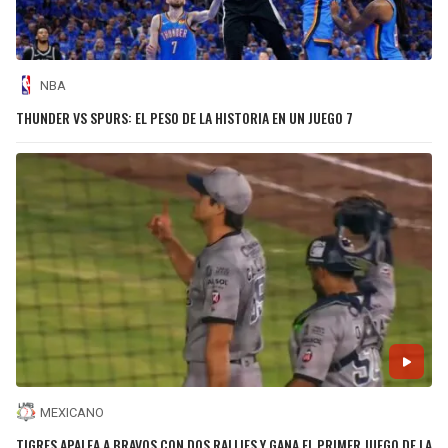
NBA
THUNDER VS SPURS: EL PESO DE LA HISTORIA EN UN JUEGO 7
MEXICANO
TIGRES APALEA A BRAVOS CON DOS RALLIES Y GANA EL PRIMER JUEGO DE LA