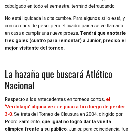
BUCCANEERS
cabalgado en todo el semestre, terminó defraudando.
No está liquidada la cita cumbre. Para algunos sí lo está, y
con razones de peso, pero el cuadro paisa se ve llamado
en casa a cumplir una nueva proeza.
Tendrá que anotarle
tres goles (cuatro para remontar) a Junior, preciso el
mejor visitante del torneo.
La hazaña que buscará Atlético
Nacional
Respecto a los antecedentes en torneos cortos,
el
‘Verdolaga’ alguna vez se puso a tiro luego de perder
3-0
.
Se trata del Torneo de Clausura en 2004, dirigido por
Pedro Sarmiento,
que igual no logró dar la vuelta
olímpica frente a su público
. Junior, para coincidencia, fue