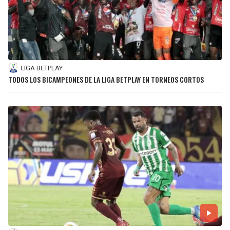
LIGA BETPLAY
TODOS LOS BICAMPEONES DE LA LIGA BETPLAY EN TORNEOS CORTOS