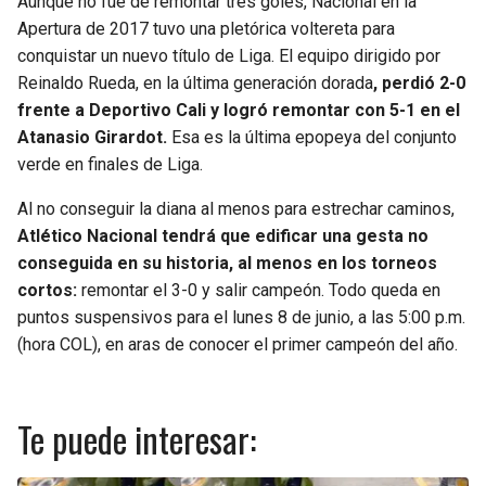
Aunque no fue de remontar tres goles, Nacional en la
Apertura de 2017 tuvo una pletórica voltereta para
conquistar un nuevo título de Liga. El equipo dirigido por
Reinaldo Rueda, en la última generación dorada
, perdió 2-0
frente a Deportivo Cali y logró remontar con 5-1 en el
Atanasio Girardot.
Esa es la última epopeya del conjunto
verde en finales de Liga.
Al no conseguir la diana al menos para estrechar caminos,
Atlético Nacional tendrá que edificar una gesta no
conseguida en su historia, al menos en los torneos
cortos:
remontar el 3-0 y salir campeón. Todo queda en
puntos suspensivos para el lunes 8 de junio, a las 5:00 p.m.
(hora COL), en aras de conocer el primer campeón del año.
Te puede interesar: