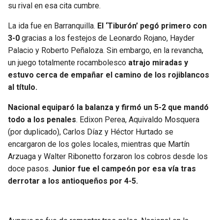
su rival en esa cita cumbre.
La ida fue en Barranquilla.
El ‘Tiburón’ pegó primero con
3-0
gracias a los festejos de Leonardo Rojano, Hayder
Palacio y Roberto Peñaloza. Sin embargo, en la revancha,
un juego totalmente rocambolesco
atrajo miradas y
estuvo cerca de empañar el camino de los rojiblancos
al título.
Nacional equiparó la balanza y firmó un 5-2 que mandó
todo a los penales
. Edixon Perea, Aquivaldo Mosquera
(por duplicado), Carlos Díaz y Héctor Hurtado se
encargaron de los goles locales, mientras que Martín
Arzuaga y Walter Ribonetto forzaron los cobros desde los
doce pasos.
Junior fue el campeón por esa vía tras
derrotar a los antioqueños por 4-5.