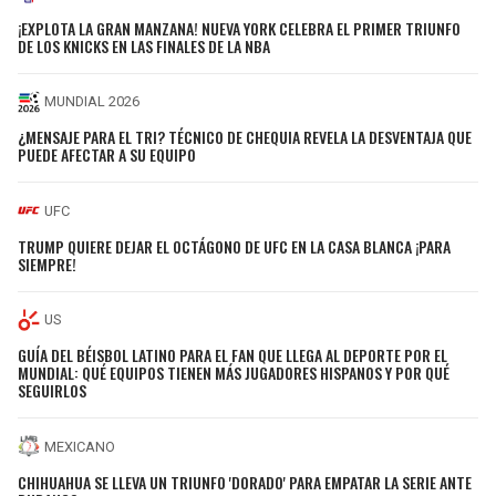
¡EXPLOTA LA GRAN MANZANA! NUEVA YORK CELEBRA EL PRIMER TRIUNFO
DE LOS KNICKS EN LAS FINALES DE LA NBA
MUNDIAL 2026
¿MENSAJE PARA EL TRI? TÉCNICO DE CHEQUIA REVELA LA DESVENTAJA QUE
PUEDE AFECTAR A SU EQUIPO
UFC
TRUMP QUIERE DEJAR EL OCTÁGONO DE UFC EN LA CASA BLANCA ¡PARA
SIEMPRE!
US
GUÍA DEL BÉISBOL LATINO PARA EL FAN QUE LLEGA AL DEPORTE POR EL
MUNDIAL: QUÉ EQUIPOS TIENEN MÁS JUGADORES HISPANOS Y POR QUÉ
SEGUIRLOS
MEXICANO
CHIHUAHUA SE LLEVA UN TRIUNFO 'DORADO' PARA EMPATAR LA SERIE ANTE