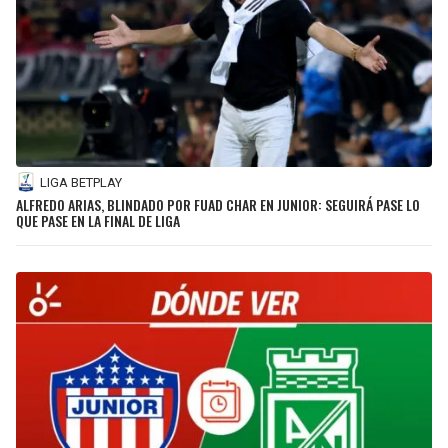
LIGA BETPLAY
ALFREDO ARIAS, BLINDADO POR FUAD CHAR EN JUNIOR: SEGUIRÁ PASE LO
QUE PASE EN LA FINAL DE LIGA