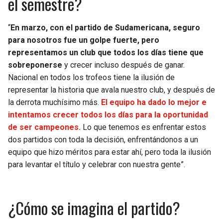
el semestre?
BUCCANEERS
“
En marzo, con el partido de Sudamericana, seguro
para nosotros fue un golpe fuerte, pero
representamos un club que todos los días tiene que
sobreponerse
y crecer incluso después de ganar.
Nacional en todos los trofeos tiene la ilusión de
representar la historia que avala nuestro club, y después de
la derrota muchísimo más.
El equipo ha dado lo mejor e
intentamos crecer todos los días para la oportunidad
de ser campeones.
Lo que tenemos es enfrentar estos
dos partidos con toda la decisión, enfrentándonos a un
equipo que hizo méritos para estar ahí, pero toda la ilusión
para levantar el título y celebrar con nuestra gente”.
¿Cómo se imagina el partido?