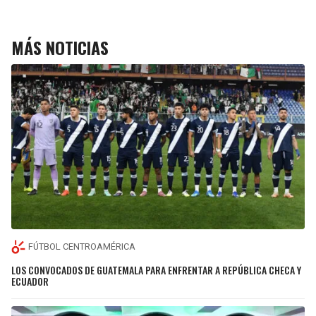
MÁS NOTICIAS
FÚTBOL CENTROAMÉRICA
LOS CONVOCADOS DE GUATEMALA PARA ENFRENTAR A REPÚBLICA CHECA Y
ECUADOR