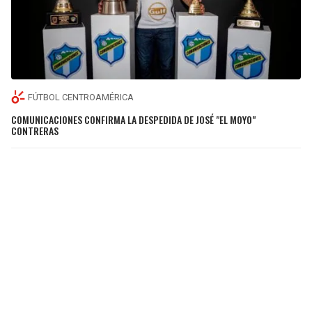
FÚTBOL CENTROAMÉRICA
COMUNICACIONES CONFIRMA LA DESPEDIDA DE JOSÉ "EL MOYO"
CONTRERAS