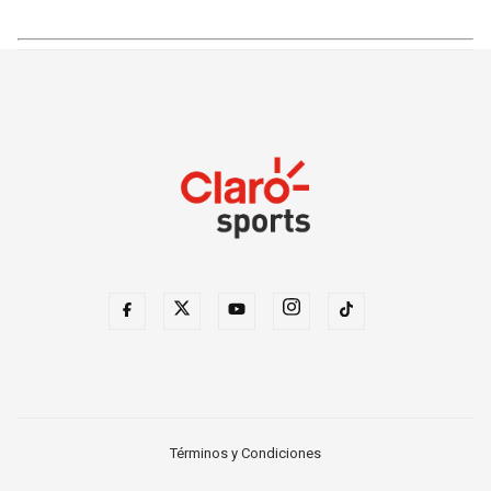
Términos y Condiciones