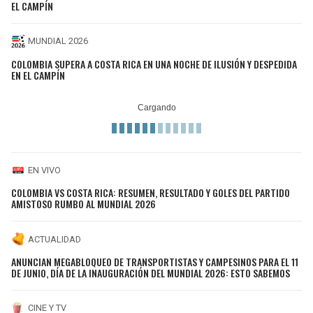
EL CAMPÍN
MUNDIAL 2026
COLOMBIA SUPERA A COSTA RICA EN UNA NOCHE DE ILUSIÓN Y DESPEDIDA
EN EL CAMPÍN
EN VIVO
COLOMBIA VS COSTA RICA: RESUMEN, RESULTADO Y GOLES DEL PARTIDO
AMISTOSO RUMBO AL MUNDIAL 2026
ACTUALIDAD
ANUNCIAN MEGABLOQUEO DE TRANSPORTISTAS Y CAMPESINOS PARA EL 11
DE JUNIO, DÍA DE LA INAUGURACIÓN DEL MUNDIAL 2026: ESTO SABEMOS
CINE Y TV