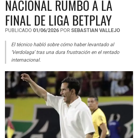
NACIONAL RUMBO A LA
LIGA DE EXPANSIÓN MX
UEFA EUROPA LEAGUE
FINAL DE LIGA BETPLAY
RAIDERS
CAVALIERS
LEAGUES CUP
UEFA CONFERENCE LEAGUE
PUBLICADO
01/06/2026
POR
SEBASTIAN VALLEJO
MLS
CHARGERS
PISTONS
El técnico habló sobre cómo haber levantado al
COPA LIBERTADORES
RAVENS
PACERS
‘Verdolaga’ tras una dura frustración en el rentado
COPA SUDAMERICANA
internacional.
BENGALS
BUCKS
LIGA BETPLAY
BROWNS
HAWKS
OTRAS LIGAS
STEELERS
HORNETS
TEXANS
HEAT
COLTS
MAGIC