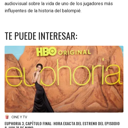
audiovisual sobre la vida de uno de los jugadores más
influyentes de la historia del balompié.
TE PUEDE INTERESAR:
CINE Y TV
EUPHORIA 3, CAPÍTULO FINAL: HORA EXACTA DEL ESTRENO DEL EPISODIO
8, HOY 31 DE MAYO