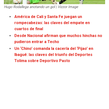
JAGUARS
WIZARDS
Hugo Rodallega anotando un gol | Vizzor Image
América de Cali y Santa Fe juegan un
TITANS
WARRIORS
rompecabezas: las claves del empate en
cuartos de final
COWBOYS
CLIPPERS
Desde Nacional afirman que muchos hinchas no
pudieron entrar a Techo
GIANTS
LAKERS
Un ‘Chino’ comanda la cacería del ‘Pijao’ en
Ibagué: las claves del triunfo del Deportes
EAGLES
SUNS
Tolima sobre Deportivo Pasto
COMMANDERS
KINGS
CARDINALS
MAVERICKS
RAMS
ROCKETS
49ERS
GRIZZLIES