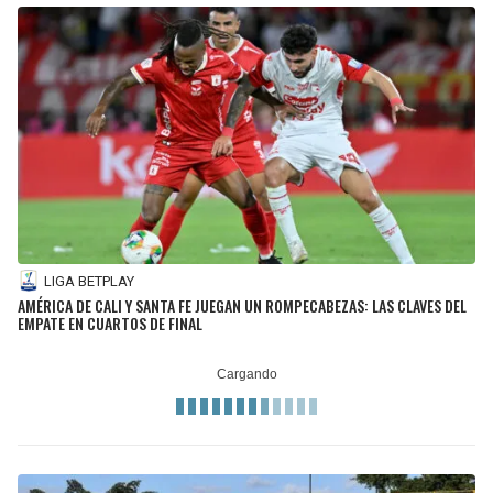
LIGA BETPLAY
AMÉRICA DE CALI Y SANTA FE JUEGAN UN ROMPECABEZAS: LAS CLAVES DEL
EMPATE EN CUARTOS DE FINAL