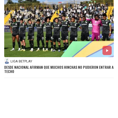
LIGA BETPLAY
DESDE NACIONAL AFIRMAN QUE MUCHOS HINCHAS NO PUDIERON ENTRAR A
TECHO