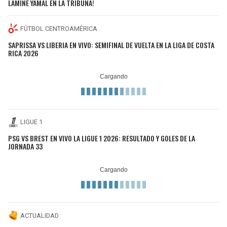
LAMINE YAMAL EN LA TRIBUNA!
FÚTBOL CENTROAMÉRICA
SAPRISSA VS LIBERIA EN VIVO: SEMIFINAL DE VUELTA EN LA LIGA DE COSTA
RICA 2026
LIGUE 1
PSG VS BREST EN VIVO LA LIGUE 1 2026: RESULTADO Y GOLES DE LA
JORNADA 33
ACTUALIDAD