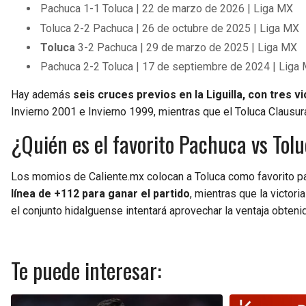
Pachuca 1-1 Toluca | 22 de marzo de 2026 | Liga MX
Toluca 2-2 Pachuca | 26 de octubre de 2025 | Liga MX
Toluca
3-2 Pachuca | 29 de marzo de 2025 | Liga MX
Pachuca 2-2 Toluca | 17 de septiembre de 2024 | Liga
Hay además
seis cruces previos en la Liguilla, con tres v
Invierno 2001 e Invierno 1999, mientras que el Toluca Clausur
¿Quién es el favorito Pachuca vs Tol
Los momios de Caliente.mx colocan a Toluca como favorito par
línea de +112 para ganar el partido
, mientras que la victor
el conjunto hidalguense intentará aprovechar la ventaja obtenid
Te puede interesar: