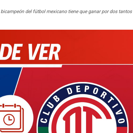
l bicampeón del fútbol mexicano tiene que ganar por dos tantos