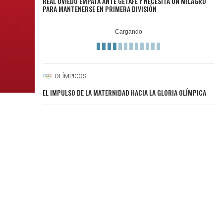
REAL OVIEDO EMPATA ANTE GETAFE Y NECESITA UN MILAGRO
PARA MANTENERSE EN PRIMERA DIVISIÓN
OLÍMPICOS
EL IMPULSO DE LA MATERNIDAD HACIA LA GLORIA OLÍMPICA