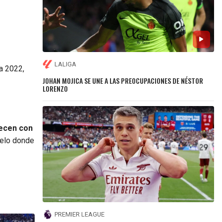
LALIGA
a 2022,
JOHAN MOJICA SE UNE A LAS PREOCUPACIONES DE NÉSTOR
LORENZO
ecen con
uelo donde
PREMIER LEAGUE