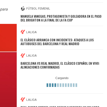
FÚTBOL FEMENIL
 para
MANUELA VANEGAS, PROTAGONISTA Y GOLEADORA EN EL PASO
DEL BRIGHTON A LA FINAL DE LA FA CUP
LALIGA
EL CLÁSICO ARRANCA CON INCIDENTES: ATAQUES A LOS
AUTOBUSES DEL BARCELONA Y REAL MADRID
LALIGA
BARCELONA VS REAL MADRID, EL CLÁSICO ESPAÑOL EN VIVO:
ALINEACIONES CONFIRMADAS
LALIGA