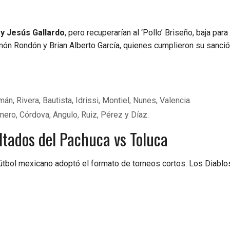
 y Jesús Gallardo
, pero recuperarían al ‘Pollo’ Briseño, baja para 
món Rondón y Brian Alberto García, quienes cumplieron su sanció
n, Rivera, Bautista, Idrissi, Montiel, Nunes, Valencia.
ero, Córdova, Angulo, Ruiz, Pérez y Díaz.
ltados del Pachuca vs Toluca
útbol mexicano adoptó el formato de torneos cortos. Los Diablo