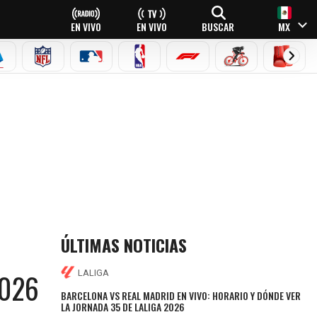
EN VIVO
EN VIVO
BUSCAR
MX
EAGUE
ERIE A
NFL
MLB
NBA
FÓRMULA 1
CICLISMO
BOXEO
ÚLTIMAS NOTICIAS
2026
LALIGA
BARCELONA VS REAL MADRID EN VIVO: HORARIO Y DÓNDE VER
LA JORNADA 35 DE LALIGA 2026