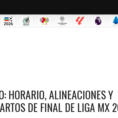
PICOS
MUNDIAL 2026
SELECCIÓN MEXICANA
LIGA MX
CHAMPIONS LEAGUE
LALIGA
PREMIER L
S
NEACIONES Y DÓNDE VER LA VUELTA DE CUARTOS DE FINAL DE LIGA MX 2026
: HORARIO, ALINEACIONES Y
ARTOS DE FINAL DE LIGA MX 