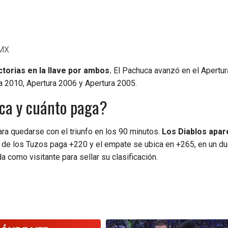
 MX
ictorias en la llave por ambos.
El Pachuca avanzó en el Apertur
a 2010, Apertura 2006 y Apertura 2005.
uca y cuánto paga?
a quedarse con el triunfo en los 90 minutos.
Los Diablos apar
ia de los Tuzos paga +220 y el empate se ubica en +265, en un d
a como visitante para sellar su clasificación.