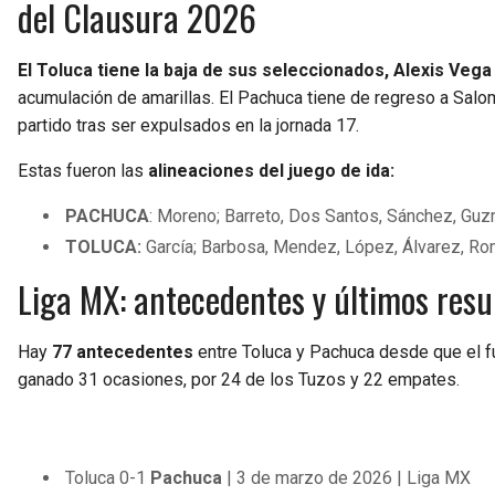
del Clausura 2026
El Toluca tiene la baja de sus seleccionados, Alexis Vega
acumulación de amarillas. El Pachuca tiene de regreso a Salo
partido tras ser expulsados en la jornada 17.
Estas fueron las
alineaciones del juego de ida:
PACHUCA
: Moreno; Barreto, Dos Santos, Sánchez, Guzmá
TOLUCA:
García; Barbosa, Mendez, López, Álvarez, Rom
Liga MX: antecedentes y últimos resu
Hay
77 antecedentes
entre Toluca y Pachuca desde que el f
ganado 31 ocasiones, por 24 de los Tuzos y 22 empates.
Toluca 0-1
Pachuca
| 3 de marzo de 2026 | Liga MX