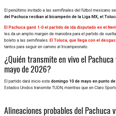
El penúltimo invitado a las semifinales del fútbol mexicano s
del Pachuca reciban al bicampeón de la Liga MX, el Toluca,
El Pachuca ganó 1-0 el partido de ida disputado en el Ne
les da un amplio margen de maniobra para el partido de vuelta, 
boleto a las semifinales.
El Toluca, que llega con el desga
tantos para seguir en camino al tricampeonato.
¿Quién transmite en vivo el Pachuca v
mayo de 2026?
El partido dará inicio este
domingo 10 de mayo en punto de 
Estados Unidos transmite TUDN, mientras que en Claro Sports
Alineaciones probables del Pachuca vs