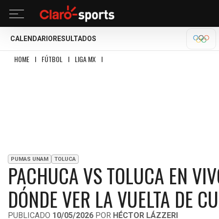
CALENDARIO
RESULTADOS
OLÍM
HOME
I
FÚTBOL
I
LIGA MX
I
PACHUCA VS TOLUCA EN VIVO: HORARIO, ALI
PUMAS UNAM
TOLUCA
PACHUCA VS TOLUCA EN VIVO
DÓNDE VER LA VUELTA DE CU
PUBLICADO
10/05/2026
POR
HÉCTOR LÁZZERI