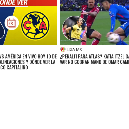
LIGA MX
VS AMÉRICA EN VIVO HOY 10 DE
¿PENALTI PARA ATLAS? KATIA ITZEL G
ALINEACIONES Y DÓNDE VER LA
VAR NO COBRAN MANO DE OMAR CA
ICO CAPITALINO