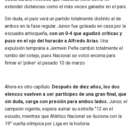
BUCCANEERS
extender distancias como el más veces ganador en el país.
Sin duda, el país verá un partido totalmente distinto al de
ambos en la fase regular. Junior fue goleado en casa por la
escuadra antioqueña,
con un 0-4 que agudizó críticas y
puso en el ojo del huracán a Alfredo Arias.
Una
expulsión temprana a Jermein Peña cambió totalmente el
rumbo del cotejo, pues Nacional se volcó encima para
firmar el ‘póker’ el pasado 10 de marzo.
Ahora es otro capítulo.
Después de diez años, los dos
elencos vuelven a ser partícipes de una gran final, que
sin duda, carga con presión para ambos lados.
Junior, el
campeón vigente, espera sumar su estrella °12 en el
escudo, mientras que Atlético Nacional se ilusiona con la
19° vuelta olímpica por Liga en la historia.