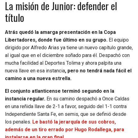
La misión de Junior: defender el
título
Atrás quedó la amarga presentación en la Copa
Libertadores, donde fue último en su grupo.
El equipo
dirigido por Alfredo Arias ya tiene un nuevo capítulo grande,
al igual que en el diciembre soñado para él. Despachó con
mucha facilidad al Deportes Tolima y ahora palpita una
nueva llave en esa instancia
, pero no tendrá nada fácil el
camino a una nueva estrella.
El conjunto atlanticense terminó segundo en la
instancia regular.
En su camino despachó a Once Caldas
en una reñida llave de 2-1 a favor, seguido del 1-1 contra
Independiente Santa Fe, en semis, que se definió desde
los penales.
Le bastó la jerarquía de sus cobros,
además de un tiro errado por Hugo Rodallega, para
instalarse en la gran final.