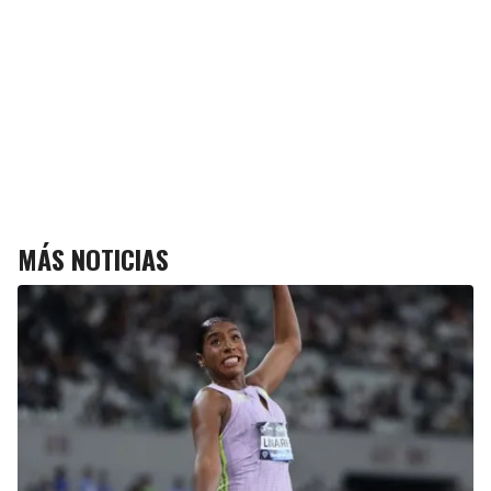
MÁS NOTICIAS