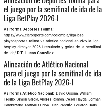
BUCCANEERS
el juego por la semifinal de ida de la
Liga BetPlay 2026-I
Así forma Deportes Tolima:
https://www.clarosports.com/colombia/liga-bet-
play/deportes-tolima-vs-atletico-nacional-en-vivo-la-liga-
betplay-dimayor-2026-i-resultado-y-goles-de-la-semifinal-
de-ida/
D.T.: Lucas González
.
Alineación de Atlético Nacional
para el juego por la semifinal de ida
de la Liga BetPlay 2026-I
Así forma Atlético Nacional:
David Ospina, William
Tesillo, Simón García, Andrés Román, César Hayda, Jorman
Campuzano, Matheus Uribe, Juan Rengifo, Eduardo Bello,