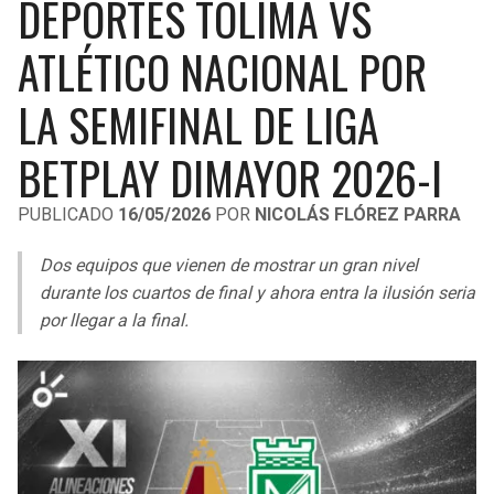
DEPORTES TOLIMA VS
LIGA DE EXPANSIÓN MX
UEFA EUROPA LEAGUE
ATLÉTICO NACIONAL POR
RAIDERS
CAVALIERS
LEAGUES CUP
UEFA CONFERENCE LEAGUE
LA SEMIFINAL DE LIGA
MLS
CHARGERS
PISTONS
BETPLAY DIMAYOR 2026-I
COPA LIBERTADORES
RAVENS
PACERS
COPA SUDAMERICANA
PUBLICADO
16/05/2026
POR
NICOLÁS FLÓREZ PARRA
BENGALS
BUCKS
LIGA BETPLAY
Dos equipos que vienen de mostrar un gran nivel
BROWNS
HAWKS
durante los cuartos de final y ahora entra la ilusión seria
OTRAS LIGAS
por llegar a la final.
STEELERS
HORNETS
TEXANS
HEAT
COLTS
MAGIC