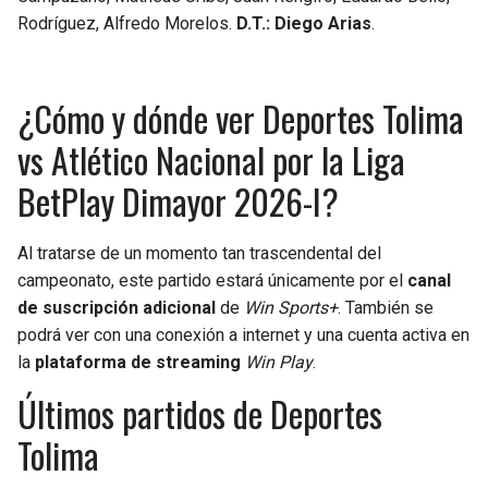
Rodríguez, Alfredo Morelos.
D.T.: Diego Arias
.
¿Cómo y dónde ver Deportes Tolima
vs Atlético Nacional por la Liga
BetPlay Dimayor 2026-I?
Al tratarse de un momento tan trascendental del
campeonato, este partido estará únicamente por el
canal
de suscripción adicional
de
Win Sports+
. También se
podrá ver con una conexión a internet y una cuenta activa en
la
plataforma de streaming
Win Play
.
Últimos partidos de Deportes
Tolima