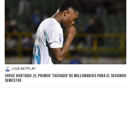
LIGA BETPLAY
JORGE HURTADO, EL PRIMER 'TACHADO' DE MILLONARIOS PARA EL SEGUNDO
SEMESTRE