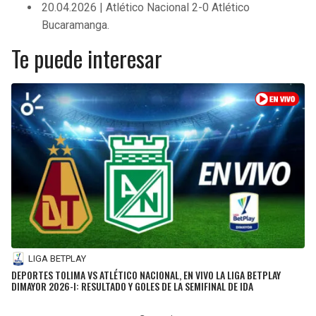
20.04.2026 | Atlético Nacional 2-0 Atlético
Bucaramanga.
Te puede interesar
LIGA BETPLAY
DEPORTES TOLIMA VS ATLÉTICO NACIONAL, EN VIVO LA LIGA BETPLAY
DIMAYOR 2026-I: RESULTADO Y GOLES DE LA SEMIFINAL DE IDA