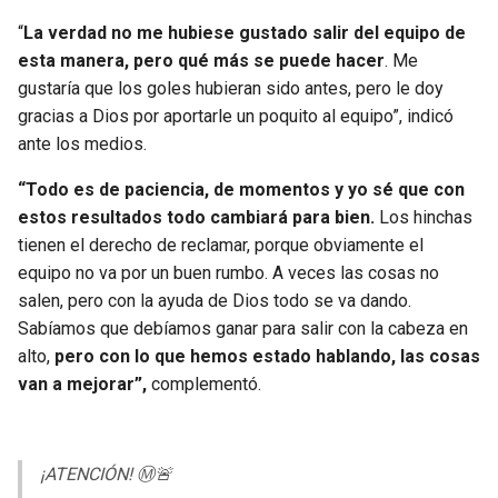
“
La verdad no me hubiese gustado salir del equipo de
esta manera, pero qué más se puede hacer
. Me
gustaría que los goles hubieran sido antes, pero le doy
gracias a Dios por aportarle un poquito al equipo”, indicó
ante los medios.
“Todo es de paciencia, de momentos y yo sé que con
estos resultados todo cambiará para bien.
Los hinchas
tienen el derecho de reclamar, porque obviamente el
equipo no va por un buen rumbo. A veces las cosas no
salen, pero con la ayuda de Dios todo se va dando.
Sabíamos que debíamos ganar para salir con la cabeza en
alto,
pero con lo que hemos estado hablando, las cosas
van a mejorar”,
complementó.
¡ATENCIÓN! Ⓜ️🚨