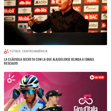
FÚTBOL CENTROAMÉRICA
LA CLÁUSULA SECRETA CON LA QUE ALAJUELENSE BLINDA A ISMAEL
RESCALVO