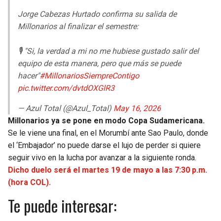
Jorge Cabezas Hurtado confirma su salida de
Millonarios al finalizar el semestre:
🎙️ "Si, la verdad a mi no me hubiese gustado salir del
equipo de esta manera, pero que más se puede
hacer"
#MillonariosSiempreContigo
pic.twitter.com/dvtdOXGlR3
— Azul Total (@Azul_Total)
May 16, 2026
Millonarios ya se pone en modo Copa Sudamericana.
Se le viene una final, en el Morumbí ante Sao Paulo, donde
el ‘Embajador’ no puede darse el lujo de perder si quiere
seguir vivo en la lucha por avanzar a la siguiente ronda.
Dicho duelo será el martes 19 de mayo a las 7:30 p.m.
(hora COL).
Te puede interesar: