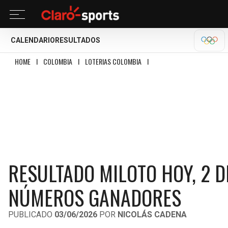
CALENDARIO
RESULTADOS
OLÍM
HOME
I
COLOMBIA
I
LOTERIAS COLOMBIA
I
RESULTADO MILOTO HOY, 2 D
RESULTADO MILOTO HOY, 2 D
NÚMEROS GANADORES
PUBLICADO
03/06/2026
POR
NICOLÁS CADENA