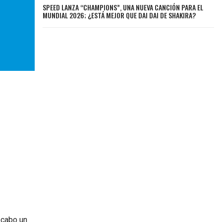
SPEED LANZA “CHAMPIONS”, UNA NUEVA CANCIÓN PARA EL
MUNDIAL 2026; ¿ESTÁ MEJOR QUE DAI DAI DE SHAKIRA?
 cabo un