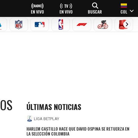
EN VIVO
EN VIVO
BUSCAR
COL
EAGUE
ERIE A
NFL
MLB
NBA
FÓRMULA 1
CICLISMO
BOXEO
LOS
ÚLTIMAS NOTICIAS
LIGA BETPLAY
HARLEM CASTILLO HACE QUE DAVID OSPINA SE RETUERZA EN
LA SELECCIÓN COLOMBIA