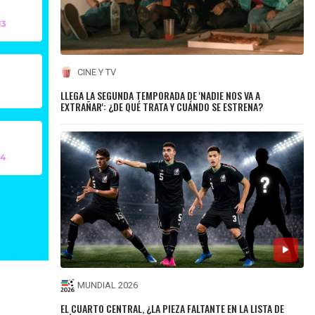
CINE Y TV
LLEGA LA SEGUNDA TEMPORADA DE 'NADIE NOS VA A
EXTRAÑAR': ¿DE QUÉ TRATA Y CUÁNDO SE ESTRENA?
MUNDIAL 2026
EL CUARTO CENTRAL, ¿LA PIEZA FALTANTE EN LA LISTA DE