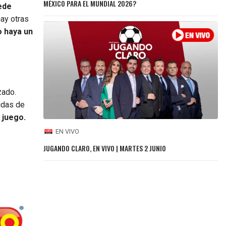
MÉXICO PARA EL MUNDIAL 2026?
ede
hay otras
 haya un
zado.
idas de
 juego.
EN VIVO
JUGANDO CLARO, EN VIVO | MARTES 2 JUNIO