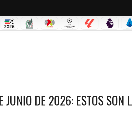
PICOS
MUNDIAL 2026
SELECCIÓN MEXICANA
LIGA MX
CHAMPIONS LEAGUE
LALIGA
PREMIER L
S
E JUNIO DE 2026: ESTOS SON LOS NÚMEROS GANADORES
E JUNIO DE 2026: ESTOS SON 