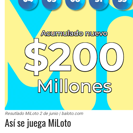
Resutlado MiLoto 2 de junio | baloto.com
Así se juega MiLoto