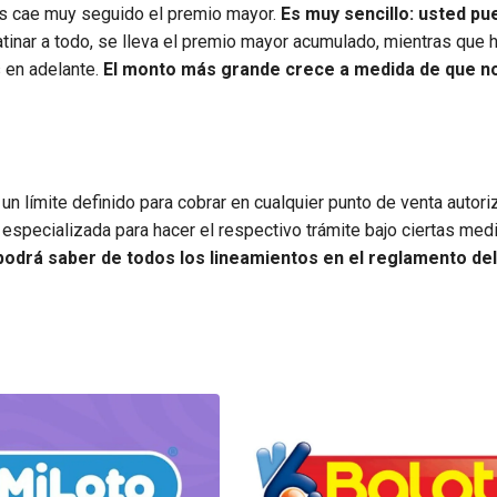
ues cae muy seguido el premio mayor.
Es muy sencillo: usted pu
tinar a todo, se lleva el premio mayor acumulado, mientras que 
en adelante.
El monto más grande crece a medida de que no
un límite definido para cobrar en cualquier punto de venta autori
 especializada para hacer el respectivo trámite bajo ciertas med
podrá saber de todos los lineamientos en el reglamento del