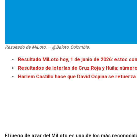
Resultado de MiLoto. – @Baloto_Colombia.
Resultado MiLoto hoy, 1 de junio de 2026: estos s
Resultados de loterías de Cruz Roja y Huila: númer
Harlem Castillo hace que David Ospina se retuerza
El juego de azar del MiLoto es uno de los más reconocid