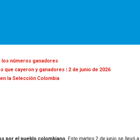
on los números ganadores
os que cayeron y ganadores | 2 de junio de 2026
 en la Selección Colombia
os por el pueblo colombiano.
Este martes 2 de junio se llevó a