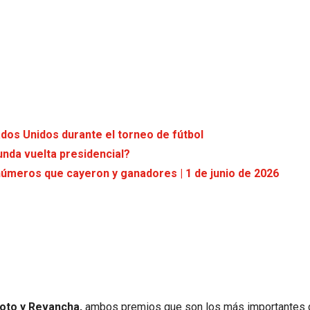
dos Unidos durante el torneo de fútbol
nda vuelta presidencial?
números que cayeron y ganadores | 1 de junio de 2026
loto y Revancha,
ambos premios que son los más importantes d