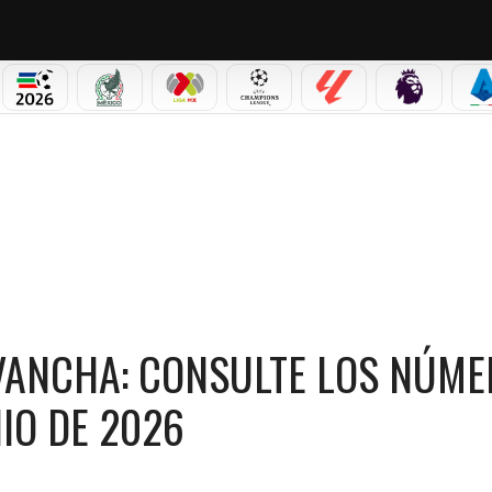
PICOS
MUNDIAL 2026
SELECCIÓN MEXICANA
LIGA MX
CHAMPIONS LEAGUE
LALIGA
PREMIER L
S
ANCHA: CONSULTE LOS NÚMEROS QUE CAYERON HOY | 1 DE JUNIO DE 2026
VANCHA: CONSULTE LOS NÚM
NIO DE 2026