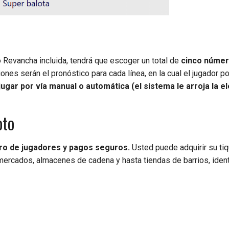
 o Revancha incluida, tendrá que escoger un total de
cinco númer
ones serán el pronóstico para cada línea, en la cual el jugador p
ugar por vía manual o automática (el sistema le arroja la e
oto
tro de jugadores y pagos seguros.
Usted puede adquirir su ti
mercados, almacenes de cadena y hasta tiendas de barrios, ident