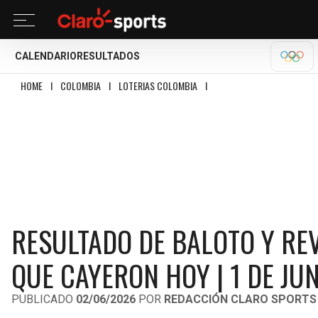
CALENDARIO
RESULTADOS
OLÍM
HOME
I
COLOMBIA
I
LOTERIAS COLOMBIA
I
RESULTADO DE BALOTO Y REV
RESULTADO DE BALOTO Y RE
QUE CAYERON HOY | 1 DE JU
PUBLICADO
02/06/2026
POR
REDACCIÓN CLARO SPORTS