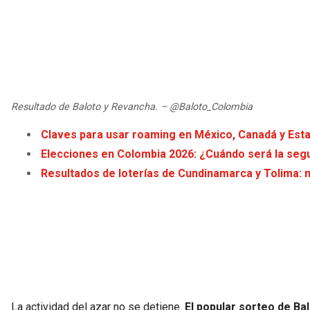
Resultado de Baloto y Revancha. – @Baloto_Colombia
Claves para usar roaming en México, Canadá y Esta
Elecciones en Colombia 2026: ¿Cuándo será la segu
Resultados de loterías de Cundinamarca y Tolima: 
La actividad del azar no se detiene.
El popular sorteo de Ba