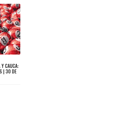
 Y CAUCA:
 | 30 DE