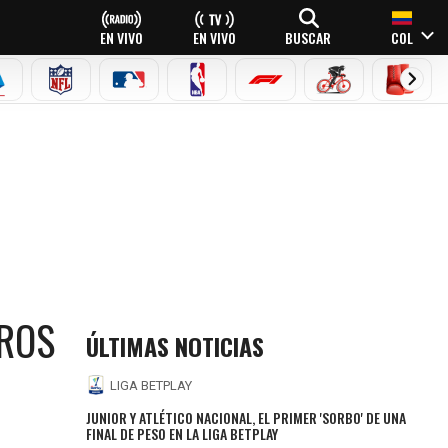
EN VIVO
EN VIVO
BUSCAR
COL
EAGUE
ERIE A
NFL
MLB
NBA
FÓRMULA 1
CICLISMO
BOXEO
EROS
ÚLTIMAS NOTICIAS
LIGA BETPLAY
JUNIOR Y ATLÉTICO NACIONAL, EL PRIMER 'SORBO' DE UNA
FINAL DE PESO EN LA LIGA BETPLAY