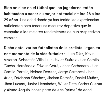
Bien se dice en el fútbol que los jugadores están
habituados a sacar su mejor potencial de los 26 a los
29 años.
Una edad donde ya han tenido las experiencias
suficientes para tener una madurez deportiva que lo
catapulte a los mejores rendimientos de sus respectivas
carreras.
Dicho esto, varios futbolistas de la prelista llegan en
ese momento de la vida futbolera.
Luis Díaz, Kevin
Viveros, Sebastián Villa, Luis Javier Suárez, Juan Camilo
‘Cucho’ Hernández, Edwuin Cetré, Johan Carbonero, Juan
Camilo Portilla, Nelson Deossa, Jorge Carrascal, Jhon
Arias, Dávinson Sánchez, Jhohan Romaña, Daniel Muñoz,
Jhon Lucumí, Junior Hernández, Willer Ditta, Carlos Cuesta
y Álvaro Angulo, hacen parte de esa “prime” de edad.