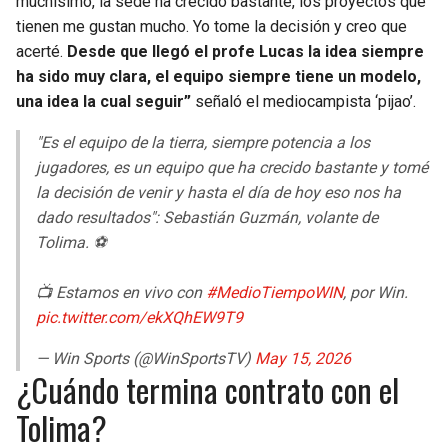
muchísimo, la sede ha crecido bastante, los proyectos que
tienen me gustan mucho. Yo tome la decisión y creo que
acerté.
Desde que llegó el profe Lucas la idea siempre
ha sido muy clara, el equipo siempre tiene un modelo,
una idea la cual seguir”
señaló el mediocampista ‘pijao’.
"Es el equipo de la tierra, siempre potencia a los
jugadores, es un equipo que ha crecido bastante y tomé
la decisión de venir y hasta el día de hoy eso nos ha
dado resultados": Sebastián Guzmán, volante de
Tolima. ⚽
📺 Estamos en vivo con
#MedioTiempoWIN
, por Win.
pic.twitter.com/ekXQhEW9T9
— Win Sports (@WinSportsTV)
May 15, 2026
¿Cuándo termina contrato con el
Tolima?