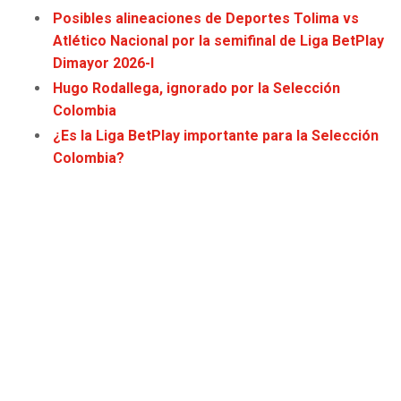
JAGUARS
WIZARDS
Posibles alineaciones de Deportes Tolima vs
Atlético Nacional por la semifinal de Liga BetPlay
Dimayor 2026-I
TITANS
WARRIORS
Hugo Rodallega, ignorado por la Selección
COWBOYS
CLIPPERS
Colombia
¿Es la Liga BetPlay importante para la Selección
GIANTS
LAKERS
Colombia?
EAGLES
SUNS
COMMANDERS
KINGS
CARDINALS
MAVERICKS
RAMS
ROCKETS
49ERS
GRIZZLIES