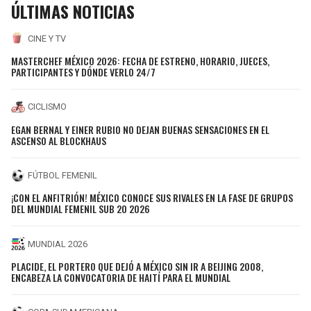
ÚLTIMAS NOTICIAS
CINE Y TV
MASTERCHEF MÉXICO 2026: FECHA DE ESTRENO, HORARIO, JUECES,
PARTICIPANTES Y DÓNDE VERLO 24/7
CICLISMO
EGAN BERNAL Y EINER RUBIO NO DEJAN BUENAS SENSACIONES EN EL
ASCENSO AL BLOCKHAUS
FÚTBOL FEMENIL
¡CON EL ANFITRIÓN! MÉXICO CONOCE SUS RIVALES EN LA FASE DE GRUPOS
DEL MUNDIAL FEMENIL SUB 20 2026
MUNDIAL 2026
PLACIDE, EL PORTERO QUE DEJÓ A MÉXICO SIN IR A BEIJING 2008,
ENCABEZA LA CONVOCATORIA DE HAITÍ PARA EL MUNDIAL