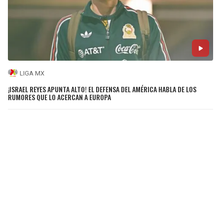
LIGA MX
¡ISRAEL REYES APUNTA ALTO! EL DEFENSA DEL AMÉRICA HABLA DE LOS
RUMORES QUE LO ACERCAN A EUROPA