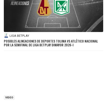
LIGA BETPLAY
POSIBLES ALINEACIONES DE DEPORTES TOLIMA VS ATLÉTICO NACIONAL
POR LA SEMIFINAL DE LIGA BETPLAY DIMAYOR 2026-I
VIDEO