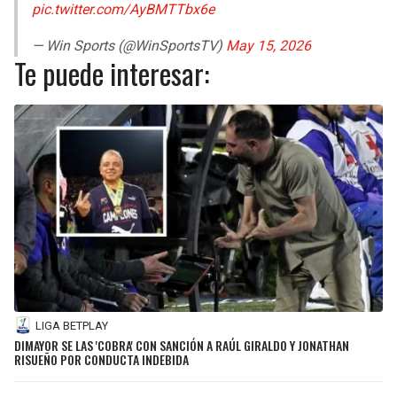
pic.twitter.com/AyBMTTbx6e
— Win Sports (@WinSportsTV)
May 15, 2026
Te puede interesar:
LIGA BETPLAY
DIMAYOR SE LAS 'COBRA' CON SANCIÓN A RAÚL GIRALDO Y JONATHAN
RISUEÑO POR CONDUCTA INDEBIDA