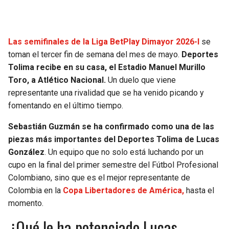
SEAHAWKS
PELICANS
Las semifinales de la Liga BetPlay Dimayor 2026-I
se
BEARS
SPURS
toman el tercer fin de semana del mes de mayo.
Deportes
Tolima recibe en su casa, el Estadio Manuel Murillo
LIONS
NUGGETS
Toro, a Atlético Nacional.
Un duelo que viene
representante una rivalidad que se ha venido picando y
PACKERS
TIMBERWOLVES
fomentando en el último tiempo.
VIKINGS
THUNDER
Sebastián Guzmán se ha confirmado como una de las
piezas más importantes del Deportes Tolima de Lucas
González
. Un equipo que no solo está luchando por un
FALCONS
TRAIL BLAZERS
cupo en la final del primer semestre del Fútbol Profesional
Colombiano, sino que es el mejor representante de
PANTHERS
JAZZ
Colombia en la
Copa Libertadores de América,
hasta el
momento.
SAINTS
¿Qué le ha potenciado Lucas