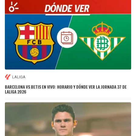
LALIGA
BARCELONA VS BETIS EN VIVO: HORARIO Y DÓNDE VER LA JORNADA 37 DE
LALIGA 2026