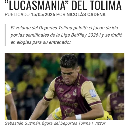
“LUCASMANÍA” DEL TOLIMA
LIGA DE EXPANSIÓN MX
UEFA EUROPA LEAGUE
PUBLICADO
15/05/2026
POR
NICOLÁS CADENA
RAIDERS
CAVALIERS
LEAGUES CUP
UEFA CONFERENCE LEAGUE
El volante del Deportes Tolima palpitó el juego de ida
MLS
CHARGERS
PISTONS
por las semifinales de la Liga BetPlay 2026-I y se rindió
en elogias para su entrenador.
COPA LIBERTADORES
RAVENS
PACERS
COPA SUDAMERICANA
BENGALS
BUCKS
LIGA BETPLAY
BROWNS
HAWKS
OTRAS LIGAS
STEELERS
HORNETS
TEXANS
HEAT
COLTS
MAGIC
Sebastián Guzmán, figura del Deportes Tolima | Vizzor