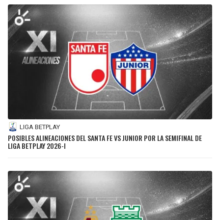
LIGA BETPLAY
POSIBLES ALINEACIONES DEL SANTA FE VS JUNIOR POR LA SEMIFINAL DE
LIGA BETPLAY 2026-I