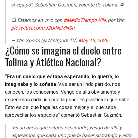
el equipo": Sebastián Guzmán, volante de Tolima. ⚽
📺 Estamos en vivo con
#MedioTiempoWIN
, por Win.
pic.twitter.com/J2UrNeMNSn
— Win Sports (@WinSportsTV)
May 15, 2026
¿Cómo se imagina el duelo entre
Tolima y Atlético Nacional?
“Era un duelo que estaba esperando, lo quería, lo
imaginaba y lo soñaba
. Va a ser un lindo partido, nos
conocen, los conocemos. Vengo de allá obviamente y
esperemos cada uno pueda poner en práctica lo que sabe.
Esto es del que haga las cosas mejor y el que sepa
aprovechar los espacios” comentó Sebastián Guzmán.
"Es un duelo que estaba esperando, vengo de allá y
esperamos que cada uno pueda hacer su trabajo y esto