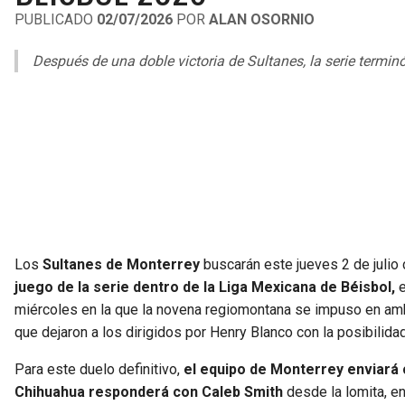
PUBLICADO
02/07/2026
POR
ALAN OSORNIO
Después de una doble victoria de Sultanes, la serie terminó
Los
Sultanes de Monterrey
buscarán este jueves 2 de julio 
juego de la serie dentro de la Liga Mexicana de Béisbol,
e
miércoles en la que la novena regiomontana se impuso en amb
que dejaron a los dirigidos por Henry Blanco con la posibilida
Para este duelo definitivo,
el equipo de Monterrey enviará 
Chihuahua responderá con Caleb Smith
desde la lomita, e