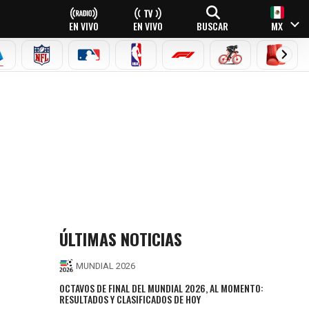
EN VIVO
EN VIVO
BUSCAR
MX
EAGUE
ERIE A
NFL
MLB
NBA
FÓRMULA 1
CICLISMO
BOXEO
ÚLTIMAS NOTICIAS
MUNDIAL 2026
OCTAVOS DE FINAL DEL MUNDIAL 2026, AL MOMENTO:
RESULTADOS Y CLASIFICADOS DE HOY