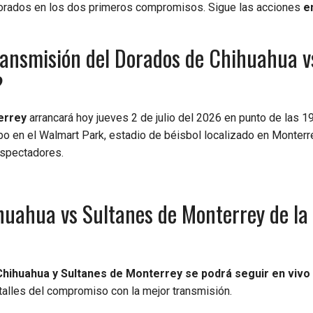
s Dorados en los dos primeros compromisos. Sigue las acciones
e
ransmisión del Dorados de Chihuahua v
?
errey
arrancará hoy jueves 2 de julio del 2026 en punto de las 1
bo en el Walmart Park, estadio de béisbol localizado en Monterr
espectadores.
huahua vs Sultanes de Monterrey de la
hihuahua y Sultanes de Monterrey se podrá seguir en vivo 
alles del compromiso con la mejor transmisión.