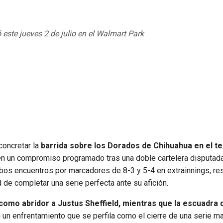
 este jueves 2 de julio en el Walmart Park
concretar la
barrida sobre los Dorados de Chihuahua en el t
n un compromiso programado tras una doble cartelera disputada
os encuentros por marcadores de 8-3 y 5-4 en extrainnings, re
d de completar una serie perfecta ante su afición.
como abridor a Justus Sheffield, mientras que la escuadra 
n un enfrentamiento que se perfila como el cierre de una serie m