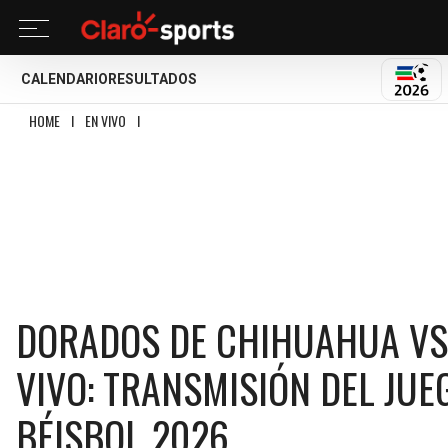
CALENDARIO
RESULTADOS
MUND
HOME
I
EN VIVO
I
DORADOS DE CHIHUAHUA VS SULTANES DE MONTERREY EN 
DORADOS DE CHIHUAHUA VS
VIVO: TRANSMISIÓN DEL JUE
BÉISBOL 2026