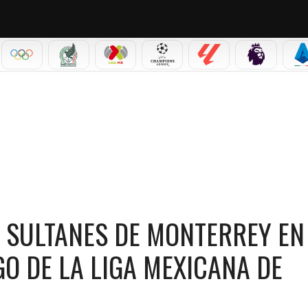
IAL 2026
OLÍMPICOS
SELECCIÓN MEXICANA
LIGA MX
CHAMPIONS LEAGUE
LALIGA
PREMIER L
S
VIVO: TRANSMISIÓN DEL JUEGO DE LA LIGA MEXICANA DE BÉISBOL 2026
 SULTANES DE MONTERREY EN
GO DE LA LIGA MEXICANA DE