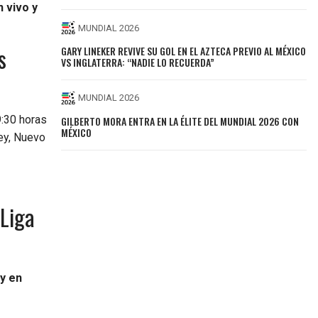
n vivo y
MUNDIAL 2026
s
GARY LINEKER REVIVE SU GOL EN EL AZTECA PREVIO AL MÉXICO
VS INGLATERRA: “NADIE LO RECUERDA”
MUNDIAL 2026
9:30 horas
GILBERTO MORA ENTRA EN LA ÉLITE DEL MUNDIAL 2026 CON
MÉXICO
ey, Nuevo
 Liga
y en