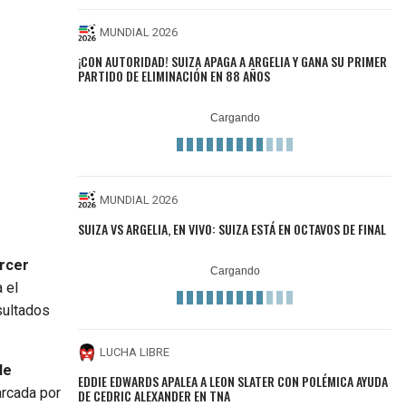
MUNDIAL 2026
¡CON AUTORIDAD! SUIZA APAGA A ARGELIA Y GANA SU PRIMER
PARTIDO DE ELIMINACIÓN EN 88 AÑOS
MUNDIAL 2026
SUIZA VS ARGELIA, EN VIVO: SUIZA ESTÁ EN OCTAVOS DE FINAL
ercer
 el
sultados
LUCHA LIBRE
de
EDDIE EDWARDS APALEA A LEON SLATER CON POLÉMICA AYUDA
arcada por
DE CEDRIC ALEXANDER EN TNA