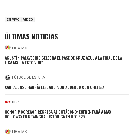
EN VIVO
VIDEO
ÚLTIMAS NOTICIAS
LIGA MX
AGUSTÍN PALAVECINO CELEBRA EL PASE DE CRUZ AZUL A LA FINAL DE LA
LIGA MX: “A ESTO VINE”
FÚTBOL DE ESTUFA
XABI ALONSO HABRÍA LLEGADO A UN ACUERDO CON CHELSEA
UFC
CONOR MCGREGOR REGRESA AL OCTÁGONO: ENFRENTARÁ A MAX
HOLLOWAY EN REVANCHA HISTÓRICA EN UFC 329
LIGA MX