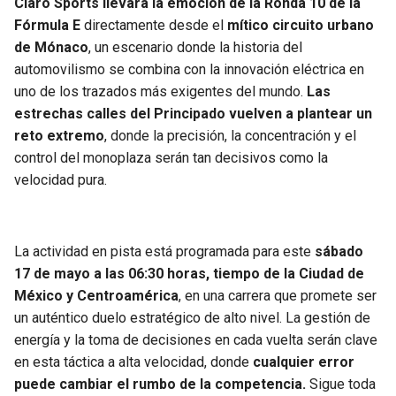
Claro Sports llevará la emoción de la Ronda 10 de la
BUCCANEERS
Fórmula E
directamente desde el
mítico circuito urbano
de Mónaco
, un escenario donde la historia del
automovilismo se combina con la innovación eléctrica en
uno de los trazados más exigentes del mundo.
Las
estrechas calles del Principado vuelven a plantear un
reto extremo
, donde la precisión, la concentración y el
control del monoplaza serán tan decisivos como la
velocidad pura.
La actividad en pista está programada para este
sábado
17 de mayo a las 06:30 horas, tiempo de la Ciudad de
México y Centroamérica
, en una carrera que promete ser
un auténtico duelo estratégico de alto nivel. La gestión de
energía y la toma de decisiones en cada vuelta serán clave
en esta táctica a alta velocidad, donde
cualquier error
puede cambiar el rumbo de la competencia.
Sigue toda