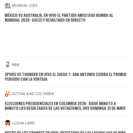
MUNDIAL 2026
MÉXICO VS AUSTRALIA, EN VIVO EL PARTIDO AMISTOSO RUMBO AL
MUNDIAL 2026: GOLES Y RESULTADO EN DIRECTO
NBA
SPURS VS THUNDER EN VIVO EL JUEGO 7: SAN ANTONIO CIERRA EL PRIMER
PERIODO CON LA VENTAJA
ACTUALIDAD COLOMBIA
ELECCIONES PRESIDENCIALES EN COLOMBIA 2026: SIGUE MINUTO A
MINUTO LOS RESULTADOS DE LAS VOTACIONES, HOY DOMINGO 31 DE MAYO
LUCHA LIBRE
NOCHE DE LOS GRANDES EN VIVO: RESULTADO DE LAS LUCHAS AAA VS WWE