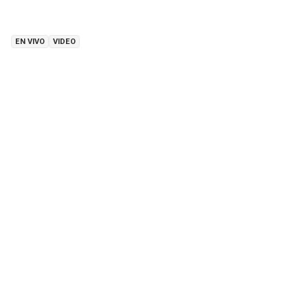
EN VIVO
VIDEO