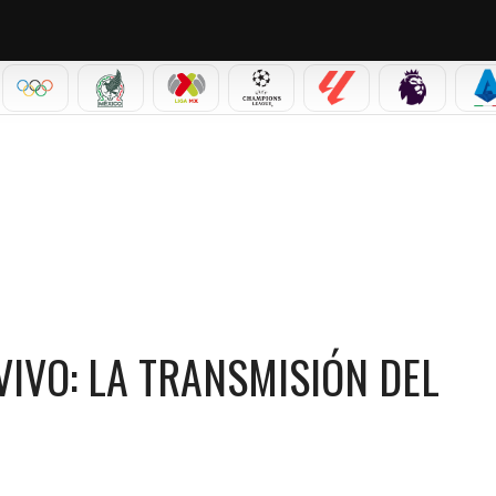
IAL 2026
OLÍMPICOS
SELECCIÓN MEXICANA
LIGA MX
CHAMPIONS LEAGUE
LALIGA
PREMIER L
S
ERNES 3 DE JULIO
VIVO: LA TRANSMISIÓN DEL