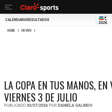
CALENDARIO
RESULTADOS
MUND
HOME
I
EN VIVO
I
LA COPA EN TUS MANOS, EN VIVO: LA TRANSMISIÓN DEL VI
LA COPA EN TUS MANOS, EN 
VIERNES 3 DE JULIO
PUBLICADO
03/07/2026
POR
DANIELA GALINDO