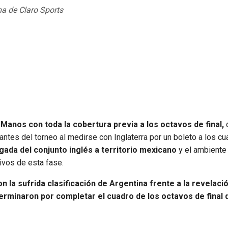
ma de Claro Sports
Manos con toda la cobertura previa a los octavos de final,
tes del torneo al medirse con Inglaterra por un boleto a los cu
egada del conjunto inglés a territorio mexicano
y el ambiente
ivos de esta fase.
on la sufrida clasificación de Argentina frente a la revelac
erminaron por completar el cuadro de los octavos de final 