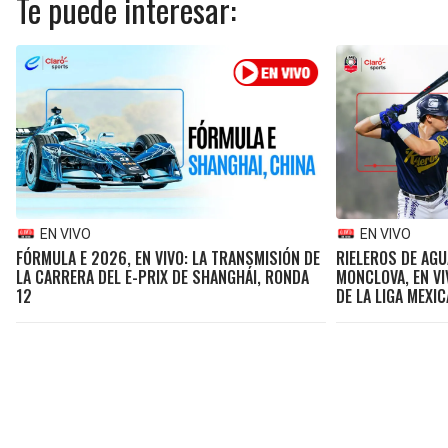
Te puede interesar:
EN VIVO
EN VIVO
FÓRMULA E 2026, EN VIVO: LA TRANSMISIÓN DE
RIELEROS DE AG
LA CARRERA DEL E-PRIX DE SHANGHÁI, RONDA
MONCLOVA, EN VI
12
DE LA LIGA MEXI