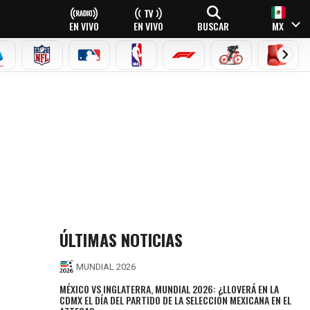
EN VIVO
EN VIVO
BUSCAR
MX
EAGUE
ERIE A
NFL
MLB
NBA
FÓRMULA 1
CICLISMO
BOXEO
ÚLTIMAS NOTICIAS
MUNDIAL 2026
MÉXICO VS INGLATERRA, MUNDIAL 2026: ¿LLOVERÁ EN LA
CDMX EL DÍA DEL PARTIDO DE LA SELECCIÓN MEXICANA EN EL