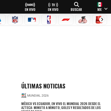
EN VIVO
EN VIVO
BUSCAR
MX
EAGUE
ERIE A
NFL
MLB
NBA
FÓRMULA 1
CICLISMO
BOXEO
ÚLTIMAS NOTICIAS
MUNDIAL 2026
MÉXICO VS ECUADOR, EN VIVO EL MUNDIAL 2026 DESDE EL
AZTECA: MINUTO A MINUTO, GOLES Y RESULTADOS DE LOS