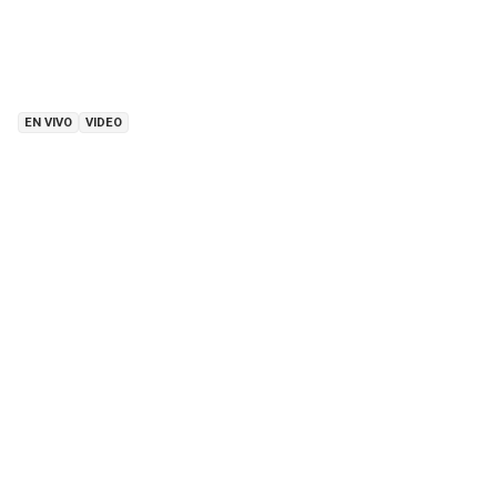
EN VIVO
VIDEO