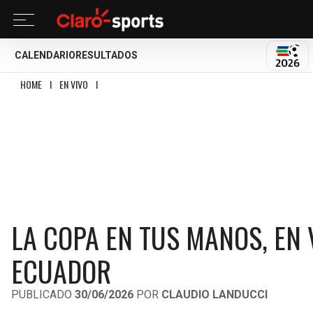
CALENDARIO
RESULTADOS
MUND
HOME
I
EN VIVO
I
LA COPA EN TUS MANOS, EN VIVO | PREVIA MÉXICO VS EC
LA COPA EN TUS MANOS, EN 
ECUADOR
PUBLICADO
30/06/2026
POR
CLAUDIO LANDUCCI