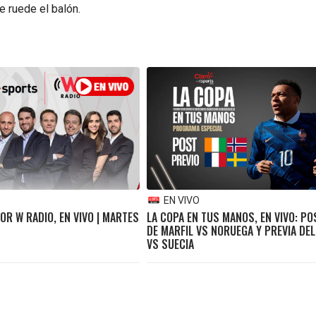
e ruede el balón.
EN VIVO
R W RADIO, EN VIVO | MARTES
LA COPA EN TUS MANOS, EN VIVO: P
DE MARFIL VS NORUEGA Y PREVIA DEL
VS SUECIA