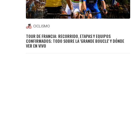
CICLISMO
TOUR DE FRANCIA: RECORRIDO, ETAPAS Y EQUIPOS
CONFIRMADOS; TODO SOBRE LA 'GRANDE BOUCLE' Y DÓNDE
VER EN VIVO