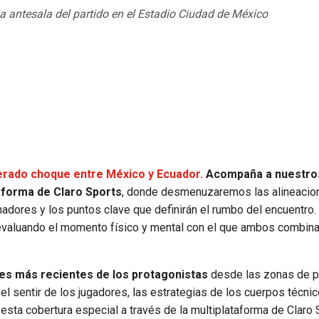
la antesala del partido en el Estadio Ciudad de México
perado choque entre México y Ecuador.
Acompaña a nuestro
taforma de Claro Sports
, donde desmenuzaremos las alineacio
nadores y los puntos clave que definirán el rumbo del encuentro.
 evaluando el momento físico y mental con el que ambos combin
nes más recientes de los protagonistas
desde las zonas de p
sentir de los jugadores, las estrategias de los cuerpos técnic
 esta cobertura especial a través de la multiplataforma de Claro 