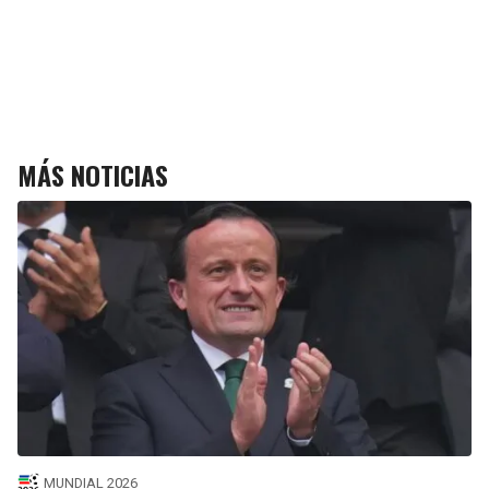
MÁS NOTICIAS
MUNDIAL 2026