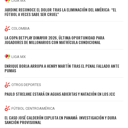
LIGA MX
JARDINE RECONOCE EL DOLOR TRAS LA ELIMINACIÓN DEL AMÉRICA: “EL
FÚTBOL A VECES SABE SER CRUEL”
COLOMBIA
LA COPA BETPLAY DIMAYOR 2026, ÚLTIMA OPORTUNIDAD PARA
JUGADORES DE MILLONARIOS CON MATRÍCULA CONDICIONAL
LIGA MX
ENRIQUE BORJA ARROPA A HENRY MARTÍN TRAS EL PENAL FALLADO ANTE
PUMAS
OTROS DEPORTES
PAULO STRELHKE ESTARÁ EN AGUAS ABIERTAS Y NATACIÓN EN LOS JCC
FÚTBOL CENTROAMÉRICA
EL CASO JOSÉ CALDERÓN EXPLOTA EN PANAMÁ: INVESTIGACIÓN Y DURA
SANCIÓN PROVISIONAL