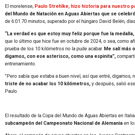
El morelense,
Paulo Strehlke, hizo historia para nuestro p
del Mundo de Natación en Aguas Abiertas que se celebró e
de 6:01.70 minutos, superado por el húngaro David Belén, día
“La verdad es que estoy muy feliz porque fue la medalla
que lo último que hice fue en octubre de 2024, o sea, como a
prueba de los 10 kilómetros no la pude acabar.
Me salí más o
digamos, con ese asterisco, como una espinita”,
comparti
entrenamiento.
”Pero sabía que estaba a buen nivel, así que entré, digamos, 
triste de no acabar los 10 kilómetros,
y después, salió ese
Paulo.
El resultado de la Copa del Mundo de Aguas Abiertas en Itali
subcampeón del Campeonato Nacional de Alemania
en lo