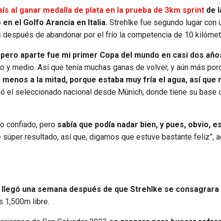
aís al ganar medalla de plata en la prueba de 3km sprint
de l
n el Golfo Arancia en Italia.
Strehlke fue segundo lugar con 
s después de abandonar por el frío la competencia de 10 kilómet
, pero aparte fue mi primer Copa del mundo en casi dos año
ño y medio. Así que tenía muchas ganas de volver, y aún más por
 menos a la mitad, porque estaba muy fría el agua, así que
ó el seleccionado nacional desde Múnich, donde tiene su base 
no confiado, pero
sabía que podía nadar bien, y pues, obvio, e
 súper resultado, así que, digamos que estuve bastante feliz”, 
a
llegó una semana después de que Strehlke se consagrara
s 1,500m libre.