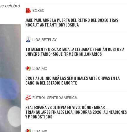
se celebró
BOXEO
JAKE PAUL ABRE LA PUERTA DEL RETIRO DEL BOXEO TRAS
NOCAUT ANTE ANTHONY JOSHUA
LIGA BETPLAY
TOTALMENTE DESCARTADA LA LLEGADA DE FABIÁN BUSTOS A
UNIVERSITARIO: SIGUE FIRME EN MILLONARIOS
LIGA MX
CRUZ AZUL INICIARÁ LAS SEMIFINALES ANTE CHIVAS EN LA
CANCHA DEL ESTADIO BANORTE
FÚTBOL CENTROAMÉRICA
REAL ESPAÑA VS OLIMPIA EN VIVO: DÓNDE MIRAR
TRIANGULARES FINALES LIGA HONDURAS 2026; ALINEACIONES
Y PRONÓSTICOS
LIGA MX