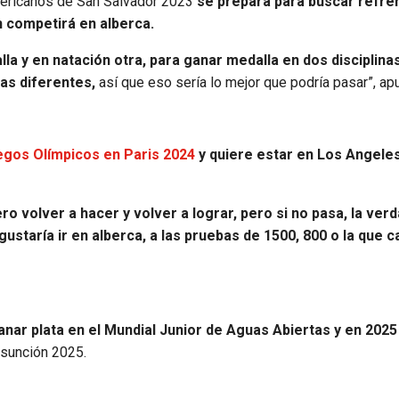
mericanos de San Salvador 2023
se prepara para buscar refre
 competirá en alberca.
la y en natación otra, para ganar medalla en dos disciplina
inas diferentes,
así que eso sería lo mejor que podría pasar”, ap
uegos Olímpicos en Paris 2024
y quiere estar en Los Angeles
ero volver a hacer y volver a lograr, pero si no pasa, la ver
ustaría ir en alberca, a las pruebas de 1500, 800 o la que c
anar plata en el Mundial Junior de Aguas Abiertas y en 2025
sunción 2025.