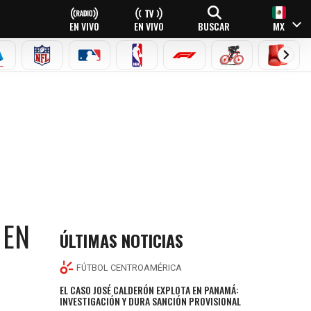
EN VIVO
EN VIVO
BUSCAR
MX
EAGUE
ERIE A
NFL
MLB
NBA
FÓRMULA 1
CICLISMO
BOXEO
 EN
ÚLTIMAS NOTICIAS
FÚTBOL CENTROAMÉRICA
EL CASO JOSÉ CALDERÓN EXPLOTA EN PANAMÁ:
INVESTIGACIÓN Y DURA SANCIÓN PROVISIONAL