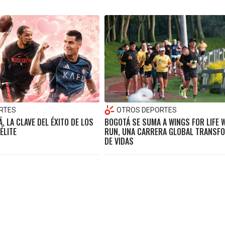
RTES
OTROS DEPORTES
, LA CLAVE DEL ÉXITO DE LOS
BOGOTÁ SE SUMA A WINGS FOR LIFE 
ÉLITE
RUN, UNA CARRERA GLOBAL TRANSF
DE VIDAS