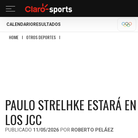
CALENDARIO
RESULTADOS
OLÍM
HOME
I
OTROS DEPORTES
I
PAULO STRELHKE ESTARÁ EN AGUAS ABIERTAS Y
PAULO STRELHKE ESTARÁ EN
LOS JCC
PUBLICADO
11/05/2026
POR
ROBERTO PELÁEZ