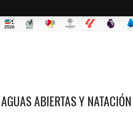
PICOS
MUNDIAL 2026
SELECCIÓN MEXICANA
LIGA MX
CHAMPIONS LEAGUE
LALIGA
PREMIER L
S
 NATACIÓN EN LOS JCC
 AGUAS ABIERTAS Y NATACIÓN