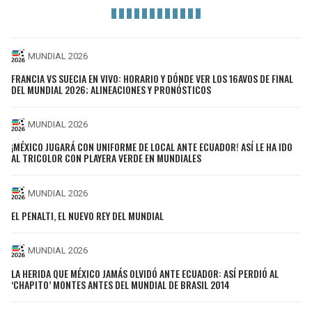
MUNDIAL 2026
FRANCIA VS SUECIA EN VIVO: HORARIO Y DÓNDE VER LOS 16AVOS DE FINAL
DEL MUNDIAL 2026; ALINEACIONES Y PRONÓSTICOS
MUNDIAL 2026
¡MÉXICO JUGARÁ CON UNIFORME DE LOCAL ANTE ECUADOR! ASÍ LE HA IDO
AL TRICOLOR CON PLAYERA VERDE EN MUNDIALES
MUNDIAL 2026
EL PENALTI, EL NUEVO REY DEL MUNDIAL
MUNDIAL 2026
LA HERIDA QUE MÉXICO JAMÁS OLVIDÓ ANTE ECUADOR: ASÍ PERDIÓ AL
‘CHAPITO’ MONTES ANTES DEL MUNDIAL DE BRASIL 2014