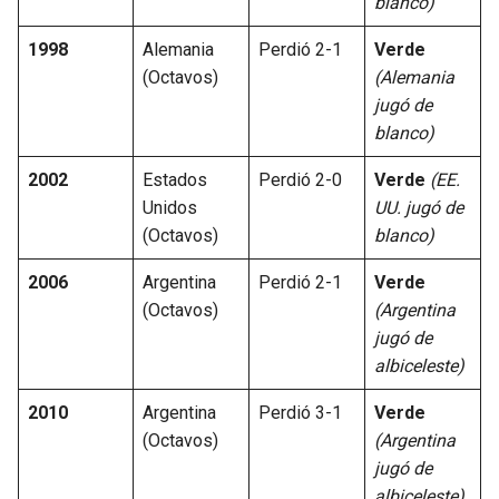
blanco)
1998
Alemania
Perdió 2-1
Verde
(Octavos)
(Alemania
jugó de
blanco)
2002
Estados
Perdió 2-0
Verde
(EE.
Unidos
UU. jugó de
(Octavos)
blanco)
2006
Argentina
Perdió 2-1
Verde
(Octavos)
(Argentina
jugó de
albiceleste)
2010
Argentina
Perdió 3-1
Verde
(Octavos)
(Argentina
jugó de
albiceleste)