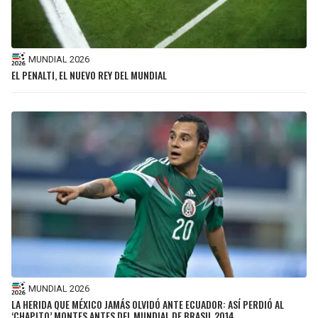
MUNDIAL 2026
EL PENALTI, EL NUEVO REY DEL MUNDIAL
MUNDIAL 2026
LA HERIDA QUE MÉXICO JAMÁS OLVIDÓ ANTE ECUADOR: ASÍ PERDIÓ AL
‘CHAPITO’ MONTES ANTES DEL MUNDIAL DE BRASIL 2014