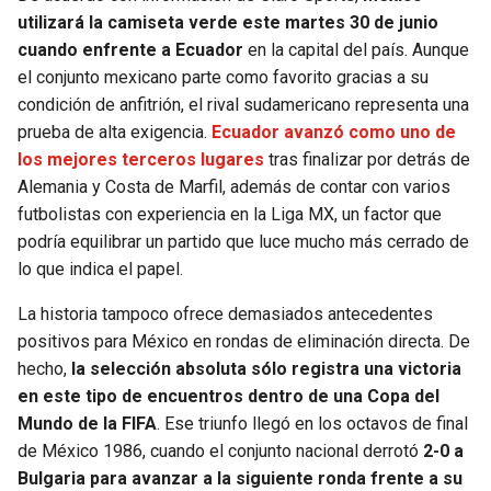
BUCCANEERS
utilizará la camiseta verde este martes 30 de junio
cuando enfrente a Ecuador
en la capital del país. Aunque
el conjunto mexicano parte como favorito gracias a su
condición de anfitrión, el rival sudamericano representa una
prueba de alta exigencia.
Ecuador avanzó como uno de
los mejores terceros lugares
tras finalizar por detrás de
Alemania y Costa de Marfil, además de contar con varios
futbolistas con experiencia en la Liga MX, un factor que
podría equilibrar un partido que luce mucho más cerrado de
lo que indica el papel.
La historia tampoco ofrece demasiados antecedentes
positivos para México en rondas de eliminación directa. De
hecho,
la selección absoluta sólo registra una victoria
en este tipo de encuentros dentro de una Copa del
Mundo de la FIFA
. Ese triunfo llegó en los octavos de final
de México 1986, cuando el conjunto nacional derrotó
2-0 a
Bulgaria para avanzar a la siguiente ronda frente a su