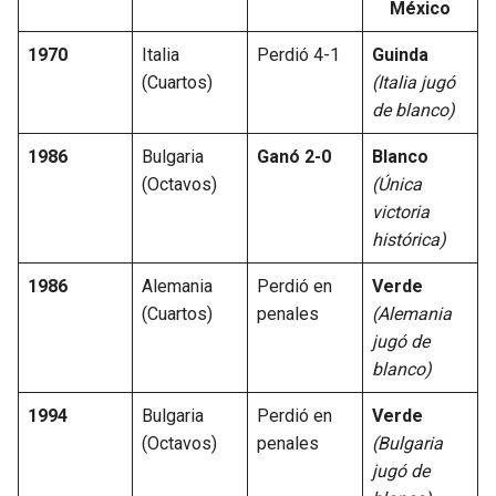
México
1970
Italia
Perdió 4-1
Guinda
(Cuartos)
(Italia jugó
de blanco)
1986
Bulgaria
Ganó 2-0
Blanco
(Octavos)
(Única
victoria
histórica)
1986
Alemania
Perdió en
Verde
(Cuartos)
penales
(Alemania
jugó de
blanco)
1994
Bulgaria
Perdió en
Verde
(Octavos)
penales
(Bulgaria
jugó de