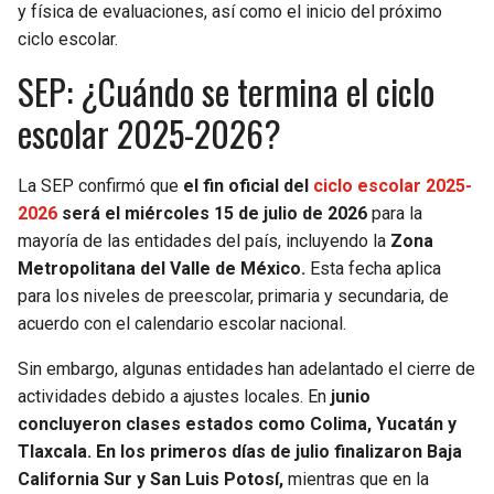
BUCCANEERS
y física de evaluaciones, así como el inicio del próximo
ciclo escolar.
SEP: ¿Cuándo se termina el ciclo
escolar 2025-2026?
La SEP confirmó que
el fin oficial del
ciclo escolar 2025-
2026
será el miércoles 15 de julio de 2026
para la
mayoría de las entidades del país, incluyendo la
Zona
Metropolitana del Valle de México.
Esta fecha aplica
para los niveles de preescolar, primaria y secundaria, de
acuerdo con el calendario escolar nacional.
Sin embargo, algunas entidades han adelantado el cierre de
actividades debido a ajustes locales. En
junio
concluyeron clases estados como Colima, Yucatán y
Tlaxcala.
En los primeros días de julio finalizaron Baja
California Sur y San Luis Potosí,
mientras que en la