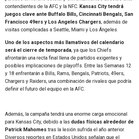
BUCCANEERS
contendientes de la AFC y la NFC.
Kansas City tendrá
juegos clave ante Buffalo Bills, Cincinnati Bengals, San
Francisco 49ers y Los Angeles Chargers
, además de
visitas complicadas a Seattle, Miami y Los Ángeles.
Uno de los aspectos más llamativos del calendario
será el cierre de temporada
, ya que los Chiefs
afrontarán una recta final llena de partidos exigentes y
posibles implicaciones de playoffs. Entre las Semanas 12
y 18 enfrentarán a Bills, Rams, Bengals, Patriots, 49ers,
Chargers y Raiders, una combinación de rivales que podría
definir el futuro del equipo en la AFC.
Además, la campaña tendrá una enorme carga emocional
para Kansas City, debido a las
dudas físicas alrededor de
Patrick Mahomes
tras la lesión sufrida el año anterior.
Diversos reportes en Estados Unidos señalan que el