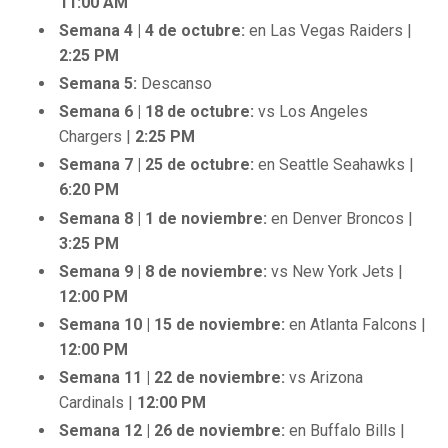
11:00 AM
Semana 4 | 4 de octubre:
en Las Vegas Raiders |
2:25 PM
Semana 5:
Descanso
Semana 6 | 18 de octubre:
vs Los Angeles
Chargers |
2:25 PM
Semana 7 | 25 de octubre:
en Seattle Seahawks |
6:20 PM
Semana 8 | 1 de noviembre:
en Denver Broncos |
3:25 PM
Semana 9 | 8 de noviembre:
vs New York Jets |
12:00 PM
Semana 10 | 15 de noviembre:
en Atlanta Falcons |
12:00 PM
Semana 11 | 22 de noviembre:
vs Arizona
Cardinals |
12:00 PM
Semana 12 | 26 de noviembre:
en Buffalo Bills |