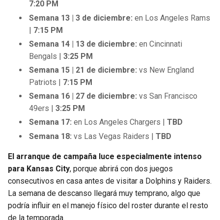
7:20 PM
Semana 13 | 3 de diciembre:
en Los Angeles Rams
|
7:15 PM
Semana 14 | 13 de diciembre:
en Cincinnati
Bengals |
3:25 PM
Semana 15 | 21 de diciembre:
vs New England
Patriots |
7:15 PM
Semana 16 | 27 de diciembre:
vs San Francisco
49ers |
3:25 PM
Semana 17:
en Los Angeles Chargers |
TBD
Semana 18:
vs Las Vegas Raiders |
TBD
El arranque de campaña luce especialmente intenso
para Kansas City
, porque abrirá con dos juegos
consecutivos en casa antes de visitar a Dolphins y Raiders.
La semana de descanso llegará muy temprano, algo que
podría influir en el manejo físico del roster durante el resto
de la temporada.