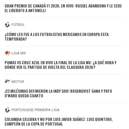
GRAN PREMIO DE CANADÁ F1 2026, EN VIVO: RUSSEL ABANDONA Y LE CEDE
EL LIDERATO A ANTONELLI
FÚTBOL
¿CÓMO LES FUE A LOS FUTBOLISTAS MEXICANOS EN EUROPA ESTA
TEMPORADA?
LIGA MX
PUMAS VS CRUZ AZUL EN VIVO LA FINAL DE LA LIGA MX: ¿A QUÉ HORA Y
DÓNDE VER EL PARTIDO DE VUELTA DEL CLAUSURA 2026?
MOTOR
¡23 MILÉSIMAS DEFINIERON LA INDY 500! ROSENQVIST GANA Y PATO
O’WARD QUEDA CUARTO
PORTUGUESE PRIMEIRA LIGA
COLOMBIA CELEBRA Y NO POR LUIS JAVIER SUÁREZ: LUIS QUINTERO,
CAMPEÓN DE LA COPA DE PORTUGAL