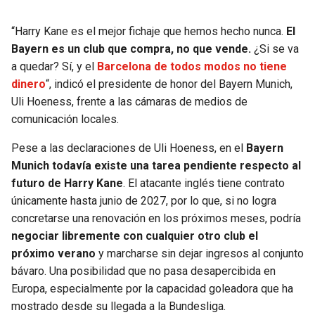
“Harry Kane es el mejor fichaje que hemos hecho nunca.
El
Bayern es un club que compra, no que vende.
¿Si se va
a quedar? Sí, y el
Barcelona de todos modos no tiene
dinero
“, indicó el presidente de honor del Bayern Munich,
Uli Hoeness, frente a las cámaras de medios de
comunicación locales.
Pese a las declaraciones de Uli Hoeness, en el
Bayern
Munich todavía existe una tarea pendiente respecto al
futuro de Harry Kane
. El atacante inglés tiene contrato
únicamente hasta junio de 2027, por lo que, si no logra
concretarse una renovación en los próximos meses, podría
negociar libremente con cualquier otro club el
próximo verano
y marcharse sin dejar ingresos al conjunto
bávaro. Una posibilidad que no pasa desapercibida en
Europa, especialmente por la capacidad goleadora que ha
mostrado desde su llegada a la Bundesliga.