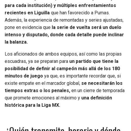
BUCCANEERS
para cada institución) y múltiples enfrentamientos
recientes en Liguilla
que han favorecido a Pumas.
Además, la experiencia de remontadas y series ajustadas,
pone en evidencia que
la serie de vuelta será un duelo
intenso y disputado, donde cada detalle puede inclinar
la balanza.
Los aficionados de ambos equipos, así como las propias
escuadras, ya se preparan para
un partido que tiene la
posibilidad de definir al campeón más allá de los 180
minutos de juego
ya que, es importante recordar que, si
existe empate en el marcador global,
se necesitarán los
tiempos extras o los penales,
en un cierre de temporada
que promete emociones al máximo y
una definición
histórica para la Liga MX.
¿Quién transmite, horario y dónde