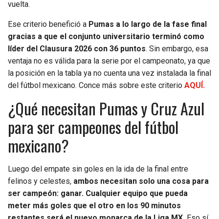
vuelta.
Ese criterio benefició a
Pumas a lo largo de la fase final
gracias a que el conjunto universitario terminó como
líder del Clausura 2026 con 36 puntos
. Sin embargo, esa
ventaja no es válida para la serie por el campeonato, ya que
la posición en la tabla ya no cuenta una vez instalada la final
del fútbol mexicano. Conce más sobre este criterio
AQUÍ.
¿Qué necesitan Pumas y Cruz Azul
para ser campeones del fútbol
mexicano?
Luego del empate sin goles en la ida de la final entre
felinos y celestes,
ambos necesitan solo una cosa para
ser campeón: ganar. Cualquier equipo que pueda
meter más goles que el otro en los 90 minutos
restantes será el nuevo monarca de la Liga MX.
Eso sí,