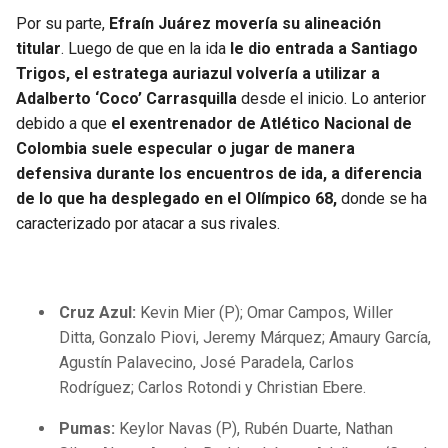
Por su parte,
Efraín Juárez movería su alineación
titular
. Luego de que en la ida
le dio entrada a Santiago
Trigos, el estratega auriazul volvería a utilizar a
Adalberto ‘Coco’ Carrasquilla
desde el inicio. Lo anterior
debido a que
el exentrenador de Atlético Nacional de
Colombia suele especular o jugar de manera
defensiva durante los encuentros de ida, a diferencia
de lo que ha desplegado en el Olímpico 68,
donde se ha
caracterizado por atacar a sus rivales.
Cruz Azul:
Kevin Mier (P); Omar Campos, Willer
Ditta, Gonzalo Piovi, Jeremy Márquez; Amaury García,
Agustín Palavecino, José Paradela, Carlos
Rodríguez; Carlos Rotondi y Christian Ebere.
Pumas:
Keylor Navas (P), Rubén Duarte, Nathan