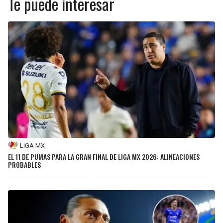
Te puede interesar
LIGA MX
EL 11 DE PUMAS PARA LA GRAN FINAL DE LIGA MX 2026: ALINEACIONES
PROBABLES