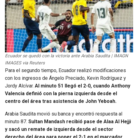
Ecuador se quedó con la victoria ante Arabia Saudita | IMAGN
IMAGES via Reuters
Para el segundo tiempo, Ecuador realizó modificaciones
con los ingresos de Ángelo Preciado, Kevin Rodríguez y
Jordy Alcívar.
Al minuto 51 llegó el 2-0, cuando Anthony
Valencia definió con la pierna izquierda desde el
centro del área tras asistencia de John Yeboah.
Arabia Saudita movió su banca y encontró respuesta al
minuto 87.
Sultan Mandash recibió pase de Alaa Al Hejji
y sacó un remate de izquierda desde el sector
derecho del área para poner el 2-1 en el marcador.