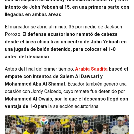
BUCCANEERS
intento de John Yeboah al 15, en una primera parte con
llegadas en ambas áreas.
El marcador se abrió al minuto 35 por medio de Jackson
Porozo.
El defensa ecuatoriano remató de cabeza
desde el área chica tras un centro de John Yeboah en
una jugada de balón detenido, para colocar el 1-0
antes del descanso.
Antes del final del primer tiempo,
Arabia Saudita
buscó el
empate con intentos de Salem Al Dawsari y
Mohammed Abu Al Shamat.
Ecuador también generó una
ocasión con Jordy Caicedo, cuyo remate fue detenido por
Mohammed Al Owais, por lo que el descanso llegó con
ventaja de 1-0
para la selección ecuatoriana.