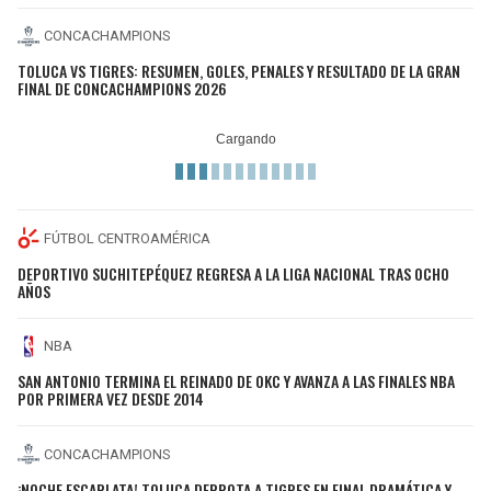
CONCACHAMPIONS
TOLUCA VS TIGRES: RESUMEN, GOLES, PENALES Y RESULTADO DE LA GRAN
FINAL DE CONCACHAMPIONS 2026
FÚTBOL CENTROAMÉRICA
DEPORTIVO SUCHITEPÉQUEZ REGRESA A LA LIGA NACIONAL TRAS OCHO
AÑOS
NBA
SAN ANTONIO TERMINA EL REINADO DE OKC Y AVANZA A LAS FINALES NBA
POR PRIMERA VEZ DESDE 2014
CONCACHAMPIONS
¡NOCHE ESCARLATA! TOLUCA DERROTA A TIGRES EN FINAL DRAMÁTICA Y