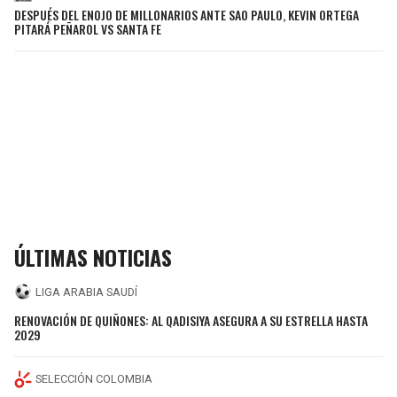
DESPUÉS DEL ENOJO DE MILLONARIOS ANTE SAO PAULO, KEVIN ORTEGA
PITARÁ PEÑAROL VS SANTA FE
ÚLTIMAS NOTICIAS
LIGA ARABIA SAUDÍ
RENOVACIÓN DE QUIÑONES: AL QADISIYA ASEGURA A SU ESTRELLA HASTA
2029
SELECCIÓN COLOMBIA