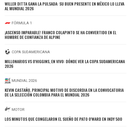
WILLER DITTA GANA LA PULSADA: SU BUEN PRESENTE EN MÉXICO LO LLEVA
AL MUNDIAL 2026
FÓRMULA 1
¡ASCENSO IMPARABLE! FRANCO COLAPINTO SE HA CONVERTIDO EN EL
HOMBRE DE CONFIANZA DE ALPINE
COPA SUDAMERICANA
MILLONARIOS VS O'HIGGINS, EN VIVO: DÓNDE VER LA COPA SUDAMERICANA
2026
MUNDIAL 2026
KEVIN CASTAÑO, PRINCIPAL MOTIVO DE DISCORDIA EN LA CONVOCATORIA
DE LA SELECCIÓN COLOMBIA PARA EL MUNDIAL 2026
MOTOR
LOS MINUTOS QUE CONGELARON EL SUEÑO DE PATO O'WARD EN INDY 500