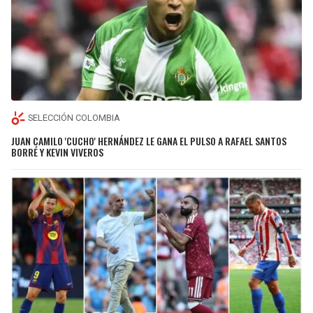
SELECCIÓN COLOMBIA
JUAN CAMILO 'CUCHO' HERNÁNDEZ LE GANA EL PULSO A RAFAEL SANTOS
BORRÉ Y KEVIN VIVEROS