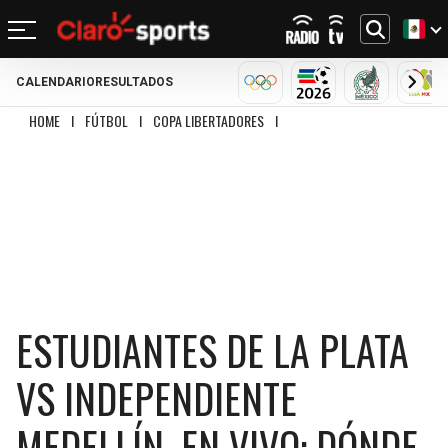
CALENDARIO
RESULTADOS
REGRESAR
REGRESAR
REGRESAR
REGRESAR
REGRESAR
REGRESAR
REGRESAR
REGRESAR
OLÍMPICOS
MUNDIAL 2026
SELECCIÓN
LIG
HOME
I
FÚTBOL
I
COPA LIBERTADORES
I
ESTUDIANTES DE LA PLATA VS I
FÚTBOL
FÚTBOL INTERNACIONAL
MOTOR
NFL
NBA
BÉISBOL
OTROS DEPORTES
ACTUALIDAD
MUNDIAL 2026
CHAMPIONS LEAGUE
FÓRMULA 1
MEXICANO
CICLISMO
TENDENCIAS
BILLS
CELTICS
LIGA MX
LALIGA
NASCAR
MLB
TENIS
MÚSICA
DOLPHINS
NETS
SELECCIÓN MEXICANA
PREMIER LEAGUE
BOXEO
CINE Y TV
PATRIOTS
KNICKS
CONCACHAMPIONS
SERIE A
GOLF
VIDEOJUEGOS
ESTUDIANTES DE LA PLATA
JETS
76ERS
FÚTBOL DE ESTUFA
BUNDESLIGA
UFC
VS INDEPENDIENTE
BRONCOS
RAPTORS
FÚTBOL FEMENIL
LIGUE 1
MEDELLÍN, EN VIVO: DÓNDE
CHIEFS
BULLS