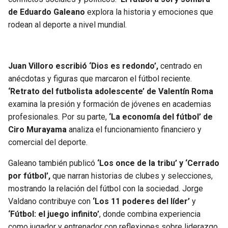
de Eduardo Galeano
explora la historia y emociones que
rodean al deporte a nivel mundial.
Juan Villoro escribió ‘Dios es redondo’,
centrado en
anécdotas y figuras que marcaron el fútbol reciente.
‘Retrato del futbolista adolescente’ de Valentín Roma
examina la presión y formación de jóvenes en academias
profesionales. Por su parte,
‘La economía del fútbol’ de
Ciro Murayama
analiza el funcionamiento financiero y
comercial del deporte.
Galeano también publicó
‘Los once de la tribu’ y ‘Cerrado
por fútbol’,
que narran historias de clubes y selecciones,
mostrando la relación del fútbol con la sociedad. Jorge
Valdano contribuye con
‘Los 11 poderes del líder’
y
‘Fútbol: el juego infinito’
, donde combina experiencia
como jugador y entrenador con reflexiones sobre liderazgo