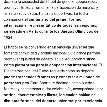
destaca la capacidad del fútbol de generar cooperación,
BUCCANEERS
promover la paz y fomentar la participación de mujeres y
niñas en actividades físicas y deportivas. La fecha
conmemora
el centenario del primer torneo
internacional representativo de todas las regiones,
celebrado en París durante los Juegos Olímpicos de
1924.
El fútbol se ha convertido en un lenguaje universal que
fomenta comunidad y orgullo nacional. Su alcance permite
promover igualdad de género, salud, educación y
sirve
como plataforma para la cooperación internacional.
El
Día Internacional del Fútbol recuerda cómo un deporte
puede trascender fronteras y conectar a millones de
personas
y en Claro Sports te decimos como puedes
festejar y conmemorar dicha celebración, acompañados por
series, documentales y libros, los cuales hablan de
distintas formas, del deporte universal por excelencia.