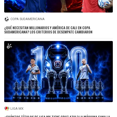
COPA SUDAMERICANA
¿QUÉ NECESITAN MILLONARIOS Y AMÉRICA DE CALI EN COPA
SUDAMERICANA? LOS CRITERIOS DE DESEMPATE CAMBIARON
LIGA MX
¿CUÁNTOS TÍTULOS DE LIGA MX TIENE CRUZ AZUL? LA MÁQUINA GANA LA