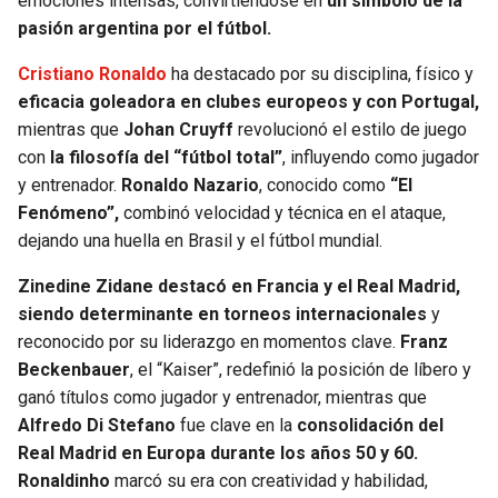
emociones intensas, convirtiéndose en
un símbolo de la
pasión argentina por el fútbol.
Cristiano Ronaldo
ha destacado por su disciplina, físico y
eficacia goleadora en clubes europeos y con Portugal,
mientras que
Johan Cruyff
revolucionó el estilo de juego
con
la filosofía del “fútbol total”
, influyendo como jugador
y entrenador.
Ronaldo Nazario
, conocido como
“El
Fenómeno”,
combinó velocidad y técnica en el ataque,
dejando una huella en Brasil y el fútbol mundial.
Zinedine Zidane destacó en Francia y el Real Madrid,
siendo determinante en torneos internacionales
y
reconocido por su liderazgo en momentos clave.
Franz
Beckenbauer
, el “Kaiser”, redefinió la posición de líbero y
ganó títulos como jugador y entrenador, mientras que
Alfredo Di Stefano
fue clave en la
consolidación del
Real Madrid en Europa durante los años 50 y 60.
Ronaldinho
marcó su era con creatividad y habilidad,