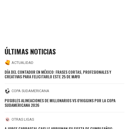
ÚLTIMAS NOTICIAS
ACTUALIDAD
DÍA DEL CONTADOR EN MÉXICO: FRASES CORTAS, PROFESIONALES Y
CREATIVAS PARA FELICITARLO ESTE 25 DE MAYO
COPA SUDAMERICANA
POSIBLES ALINEACIONES DE MILLONARIOS VS O'HIGGINS POR LA COPA
SUDAMERICANA 2026
OTRAS LIGAS
A JORGE CARRASCAL CASI LE ARRUINAN SU FIESTA DE CUMPLEAÑOS: