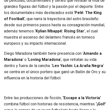
de películas, documentales y series que retratan la vida de
grandes figuras del fútbol y la pasión por el deporte. Entre
los documentales más destacados está ‘
Pelé: The King
of Football
‘, que narra la trayectoria del astro brasileño
desde sus primeros pasos hasta su consagración mundial;
además tenemos ‘
Kylian Mbappé: Rising Star
‘, el cual
muestra el ascenso del delantero francés en torneos
europeos y su impacto internacional.
Diego Maradona también tiene presencia con ‘
Amando a
Maradona
‘ o ‘
Loving Maradona
‘, que retratan su vida
dentro y fuera de la cancha. ‘
Lev Yashin: La Araña Negra
‘
se centra en el único portero que ganó un Balón de Oro y su
influencia en la historia del fútbol.
Entre las producciones de ficción,
‘Escape a la Victoria’
combina fútbol con historias de resistencia, mientras
‘¡Gol!’