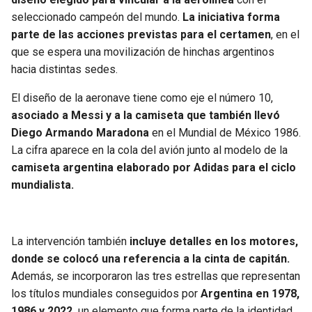
BUCCANEERS
seleccionado campeón del mundo.
La iniciativa forma
parte de las acciones previstas para el certamen
, en el
que se espera una movilización de hinchas argentinos
hacia distintas sedes.
El diseño de la aeronave tiene como eje el número 10,
asociado a Messi y a la camiseta que también llevó
Diego Armando Maradona
en el Mundial de México 1986.
La cifra aparece en la cola del avión junto al modelo de la
camiseta argentina elaborado por Adidas para el ciclo
mundialista.
La intervención también
incluye detalles en los motores,
donde se colocó una referencia a la cinta de capitán.
Además, se incorporaron las tres estrellas que representan
los títulos mundiales conseguidos por
Argentina en 1978,
1986 y 2022,
un elemento que forma parte de la identidad