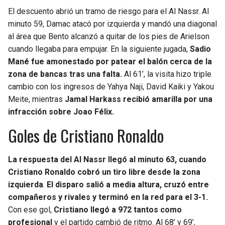
El descuento abrió un tramo de riesgo para el Al Nassr. Al
minuto 59, Damac atacó por izquierda y mandó una diagonal
al área que Bento alcanzó a quitar de los pies de Arielson
cuando llegaba para empujar. En la siguiente jugada,
Sadio
Mané fue amonestado por patear el balón cerca de la
zona de bancas tras una falta.
Al 61’, la visita hizo triple
cambio con los ingresos de Yahya Naji, David Kaiki y Yakou
Meite, mientras
Jamal Harkass recibió amarilla por una
infracción sobre Joao Félix.
Goles de Cristiano Ronaldo
La respuesta del Al Nassr llegó al minuto 63, cuando
Cristiano Ronaldo cobró un tiro libre desde la zona
izquierda
.
El disparo salió a media altura, cruzó entre
compañeros y rivales y terminó en la red para el 3-1.
Con ese gol,
Cristiano llegó a 972 tantos como
profesional
y el partido cambió de ritmo. Al 68’ y 69’,