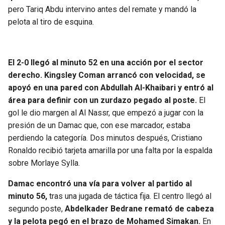
pero Tariq Abdu intervino antes del remate y mandó la
pelota al tiro de esquina.
El 2-0 llegó al minuto 52 en una acción por el sector
derecho. Kingsley Coman arrancó con velocidad, se
apoyó en una pared con Abdullah Al-Khaibari y entró al
área para definir con un zurdazo pegado al poste.
El
gol le dio margen al Al Nassr, que empezó a jugar con la
presión de un Damac que, con ese marcador, estaba
perdiendo la categoría. Dos minutos después, Cristiano
Ronaldo recibió tarjeta amarilla por una falta por la espalda
sobre Morlaye Sylla.
Damac encontró una vía para volver al partido al
minuto 56,
tras una jugada de táctica fija. El centro llegó al
segundo poste,
Abdelkader Bedrane remató de cabeza
y la pelota pegó en el brazo de Mohamed Simakan.
En