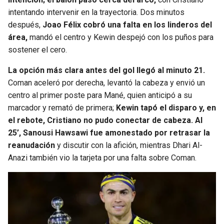
intentando intervenir en la trayectoria. Dos minutos
después,
Joao Félix cobró una falta en los linderos del
área,
mandó el centro y Kewin despejó con los puños para
sostener el cero.
La opción más clara antes del gol llegó al minuto 21.
Coman aceleró por derecha, levantó la cabeza y envió un
centro al primer poste para Mané, quien anticipó a su
marcador y remató de primera;
Kewin tapó el disparo y, en
el rebote, Cristiano no pudo conectar de cabeza. Al
25’, Sanousi Hawsawi fue amonestado por retrasar la
reanudación
y discutir con la afición, mientras Dhari Al-
Anazi también vio la tarjeta por una falta sobre Coman.