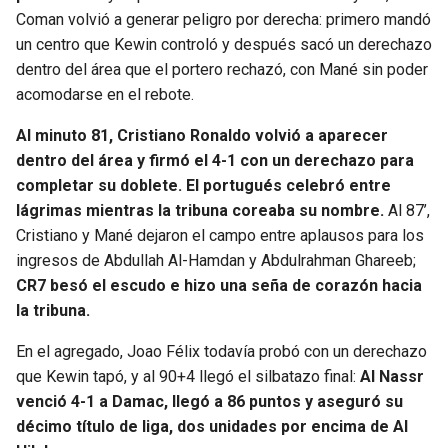
Coman volvió a generar peligro por derecha: primero mandó
un centro que Kewin controló y después sacó un derechazo
dentro del área que el portero rechazó, con Mané sin poder
acomodarse en el rebote.
Al minuto 81, Cristiano Ronaldo volvió a aparecer
dentro del área y firmó el 4-1 con un derechazo para
completar su doblete.
El portugués celebró entre
lágrimas mientras la tribuna coreaba su nombre.
Al 87’,
Cristiano y Mané dejaron el campo entre aplausos para los
ingresos de Abdullah Al-Hamdan y Abdulrahman Ghareeb;
CR7 besó el escudo e hizo una seña de corazón hacia
la tribuna.
En el agregado, Joao Félix todavía probó con un derechazo
que Kewin tapó, y al 90+4 llegó el silbatazo final:
Al Nassr
venció 4-1 a Damac, llegó a 86 puntos y aseguró su
décimo título de liga, dos unidades por encima de Al