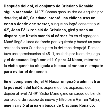
Después del gol, el conjunto de Cristiano Ronaldo
siguió atacando.
Al 37’, Coman ganó un tiro de esquina por
derecha;
al 40’, Cristiano intentó una chilena tras un
centro desde ese sector,
aunque no logró conectar; y
al
42’, Joao Félix recibió de Cristiano, giró y sacó un
disparo que Kewin mandó al córner.
Ya en el agregado,
Mané llegó a línea de fondo por izquierda y buscó un pase
retrasado para Cristiano, pero la defensa despejó. Damac
tuvo una aproximación al 45+1, anulada por fuera de juego,
y
el descanso llegó con el 1-0 para Al Nassr, mientras
la visita quedaba obligada a buscar al menos el empate
para evitar el descenso.
En el complemento, el Al Nassr empezó a administrar
la posesión del balón,
esperando los espacios que
dejaba el rival. Al 49’, Sadio Mané ganó un saque de banda
por izquierda, recibió de nuevo y filtró para
Ayman Yahya,
quien sirvió al área en busca de Cristiano Ronaldo,