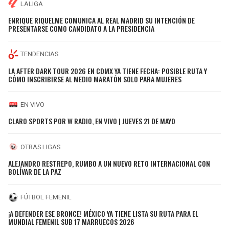
LALIGA
ENRIQUE RIQUELME COMUNICA AL REAL MADRID SU INTENCIÓN DE
PRESENTARSE COMO CANDIDATO A LA PRESIDENCIA
TENDENCIAS
LA AFTER DARK TOUR 2026 EN CDMX YA TIENE FECHA: POSIBLE RUTA Y
CÓMO INSCRIBIRSE AL MEDIO MARATÓN SOLO PARA MUJERES
EN VIVO
CLARO SPORTS POR W RADIO, EN VIVO | JUEVES 21 DE MAYO
OTRAS LIGAS
ALEJANDRO RESTREPO, RUMBO A UN NUEVO RETO INTERNACIONAL CON
BOLÍVAR DE LA PAZ
FÚTBOL FEMENIL
¡A DEFENDER ESE BRONCE! MÉXICO YA TIENE LISTA SU RUTA PARA EL
MUNDIAL FEMENIL SUB 17 MARRUECOS 2026