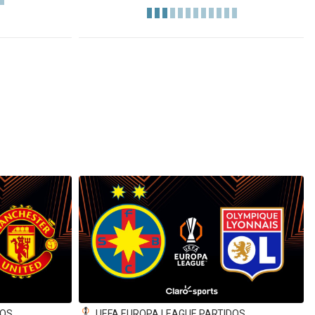
DOS
UEFA EUROPA LEAGUE PARTIDOS