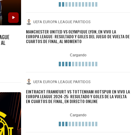
UEFA EUROPA LEAGUE PARTIDOS
MANCHESTER UNITED VS OLYMPIQUE LYON, EN VIVO LA
EUROPA LEAGUE: RESULTADO Y GOLES DEL JUEGO DE VUELTA DE
EAGUE
CUARTOS DE FINAL, AL MOMENTO
 AL
UEFA EUROPA LEAGUE PARTIDOS
EINTRACHT FRANKFURT VS TOTTENHAM HOTSPUR EN VIVO LA
EUROPA LEAGUE 2024-25: RESULTADO Y GOLES DE LA VUELTA
EN CUARTOS DE FINAL, EN DIRECTO ONLINE