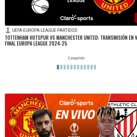
UEFA EUROPA LEAGUE PARTIDOS
TOTTENHAM HOTSPUR VS MANCHESTER UNITED: TRANSMISIÓN EN V
FINAL EUROPA LEAGUE 2024-25