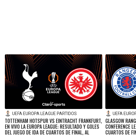
UEFA EUROPA LEAGUE PARTIDOS
UEFA EURO
TOTTENHAM HOTSPUR VS EINTRACHT FRANKFURT,
GLASGOW RANGE
EN VIVO LA EUROPA LEAGUE: RESULTADO Y GOLES
CONFERENCE LE
DEL JUEGO DE IDA DE CUARTOS DE FINAL, AL
CUARTOS DE FI