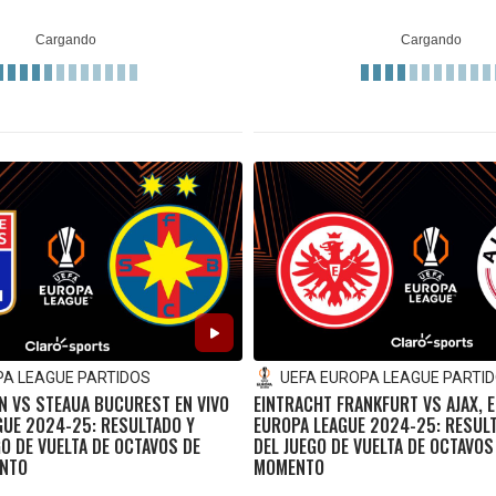
PA LEAGUE PARTIDOS
UEFA EUROPA LEAGUE PARTI
N VS STEAUA BUCUREST EN VIVO
EINTRACHT FRANKFURT VS AJAX, E
GUE 2024-25: RESULTADO Y
EUROPA LEAGUE 2024-25: RESUL
O DE VUELTA DE OCTAVOS DE
DEL JUEGO DE VUELTA DE OCTAVOS 
ENTO
MOMENTO