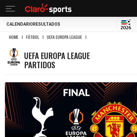
CALENDARIO
RESULTADOS
MUND
HOME
I
FÚTBOL
I
UEFA EUROPA LEAGUE
I
UEFA EUROPA LEAGUE PARTIDO
UEFA EUROPA LEAGUE
PARTIDOS