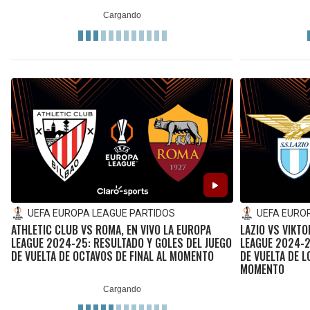
UEFA EUROPA LEAGUE PARTIDOS
UEFA EURO
ATHLETIC CLUB VS ROMA, EN VIVO LA EUROPA
LAZIO VS VIKTO
LEAGUE 2024-25: RESULTADO Y GOLES DEL JUEGO
LEAGUE 2024-2
DE VUELTA DE OCTAVOS DE FINAL AL MOMENTO
DE VUELTA DE L
MOMENTO