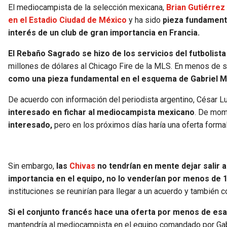
El mediocampista de la selección mexicana,
Brian Gutiérrez
en el Estadio Ciudad de México
y ha sido
pieza fundamenta
interés de un club de gran importancia en Francia.
El Rebaño Sagrado se hizo de los servicios del futbolis
millones de dólares al Chicago Fire de la MLS. En menos de 
como una pieza fundamental en el esquema de Gabriel Mi
De acuerdo con información del periodista argentino, César L
interesado en fichar al mediocampista mexicano
. De mo
interesado,
pero en los próximos días haría una oferta formal
Sin embargo,
las
Chivas
no tendrían en mente dejar salir 
importancia en el equipo, no lo venderían por menos de 1
instituciones se reunirían para llegar a un acuerdo y también 
Si el conjunto francés hace una oferta por menos de esa 
mantendría al mediocampista en el equipo comandado por Gabr