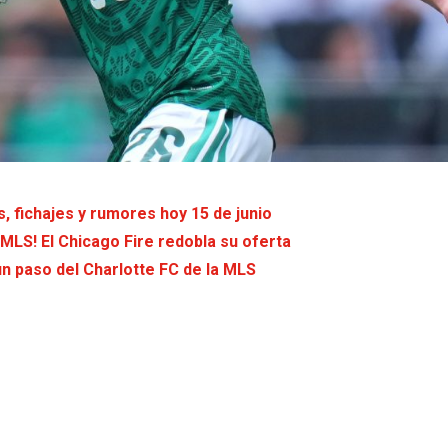
s, fichajes y rumores hoy 15 de junio
MLS! El Chicago Fire redobla su oferta
 un paso del Charlotte FC de la MLS