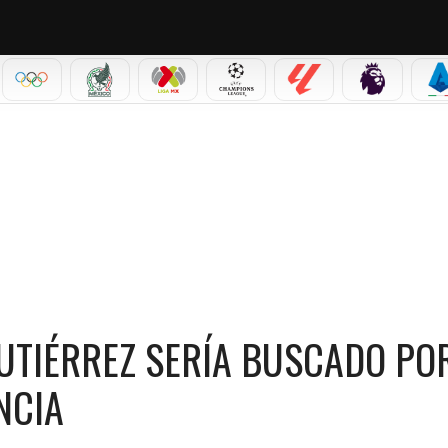
IAL 2026
OLÍMPICOS
SELECCIÓN MEXICANA
LIGA MX
CHAMPIONS LEAGUE
LALIGA
PREMIER L
S
ÉRREZ SERÍA BUSCADO POR UN EQUIPO IMPORTANTE EN FRANCIA
GUTIÉRREZ SERÍA BUSCADO PO
NCIA