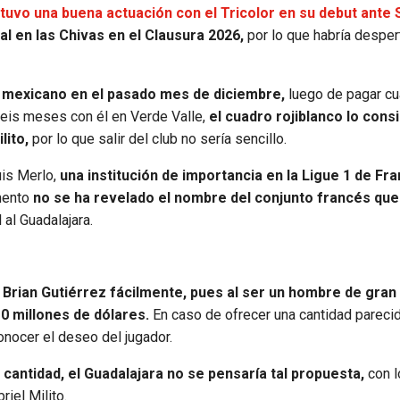
 tuvo una buena actuación con el Tricolor en su debut ante 
l en las Chivas en el Clausura 2026,
por lo que habría despe
ta mexicano en el pasado mes de diciembre,
luego de pagar cu
seis meses con él en Verde Valle,
el cuadro rojiblanco lo cons
lito,
por lo que salir del club no sería sencillo.
uis Merlo,
una institución de importancia en la Ligue 1 de Fra
mento
no se ha revelado el nombre del conjunto francés que
 al Guadalajara.
a Brian Gutiérrez fácilmente, pues al ser un hombre de gran
0 millones de dólares.
En caso de ofrecer una cantidad parecid
conocer el deseo del jugador.
cantidad, el Guadalajara no se pensaría tal propuesta,
con l
iel Milito.