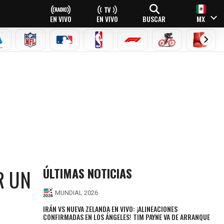
EN VIVO
EN VIVO
BUSCAR
MX
EAGUE
ERIE A
NFL
MLB
NBA
FÓRMULA 1
CICLISMO
BOXEO
ÚLTIMAS NOTICIAS
R UN
MUNDIAL 2026
IRÁN VS NUEVA ZELANDA EN VIVO: ¡ALINEACIONES
CONFIRMADAS EN LOS ÁNGELES! TIM PAYNE VA DE ARRANQUE