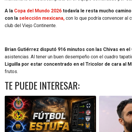
A la
Copa del Mundo 2026
todavía le resta mucho camino
con la
selección mexicana,
con lo que podría convencer al c
club del Viejo Continente.
Brian Gutiérrez disputó 916 minutos con las Chivas en el
asistencias. Al tener un buen desempeño con el cuadro tapat
Liguilla por estar concentrado en el Tricolor de cara al M
frutos.
TE PUEDE INTERESAR: