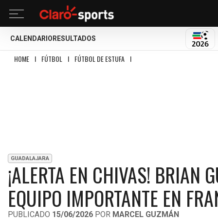
CALENDARIO
RESULTADOS
MUND
HOME
I
FÚTBOL
I
FÚTBOL DE ESTUFA
I
¡ALERTA EN CHIVAS! BRIAN GUTI
GUADALAJARA
¡ALERTA EN CHIVAS! BRIAN 
EQUIPO IMPORTANTE EN FRA
PUBLICADO
15/06/2026
POR
MARCEL GUZMÁN