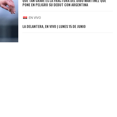
QUÉ TAN GRAVE ES LA FRACTURA DEL DIBU MARTÍNEZ QUE
PONE EN PELIGRO SU DEBUT CON ARGENTINA
EN VIVO
LA DELANTERA, EN VIVO | LUNES 15 DE JUNIO