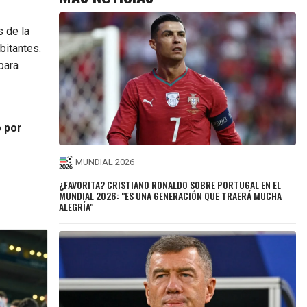
 de la
bitantes.
para
o por
MUNDIAL 2026
¿FAVORITA? CRISTIANO RONALDO SOBRE PORTUGAL EN EL
MUNDIAL 2026: "ES UNA GENERACIÓN QUE TRAERÁ MUCHA
ALEGRÍA"