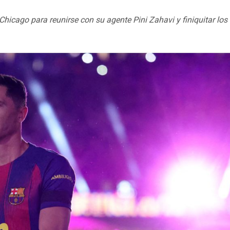
cago para reunirse con su agente Pini Zahavi y finiquitar los 