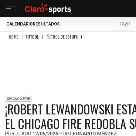
CALENDARIO
RESULTADOS
OLÍM
HOME
I
FÚTBOL
I
FÚTBOL DE ESTUFA
I
¡ROBERT LEWANDOWSKI ESTARÍA 
CHICAGO FIRE
¡ROBERT LEWANDOWSKI ESTA
EL CHICAGO FIRE REDOBLA S
PUBLICADO
12/06/2026
POR
LEONARDO MÉNDEZ