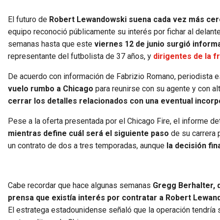
El futuro de
Robert Lewandowski suena cada vez más cerc
equipo reconoció públicamente su interés por fichar al delan
semanas hasta que este
viernes 12 de junio surgió inform
representante del futbolista de 37 años, y
dirigentes de la f
De acuerdo con información de Fabrizio Romano, periodista e
vuelo rumbo a Chicago
para reunirse con su agente y con al
cerrar los detalles relacionados con una eventual incorpo
Pese a la oferta presentada por el Chicago Fire, el informe de
mientras define cuál será el siguiente paso
de su carrera 
un contrato de dos a tres temporadas, aunque
la decisión fi
Cabe recordar que hace algunas semanas
Gregg Berhalter, 
prensa que existía interés por contratar a Robert Lewa
El estratega estadounidense señaló que la operación tendría 