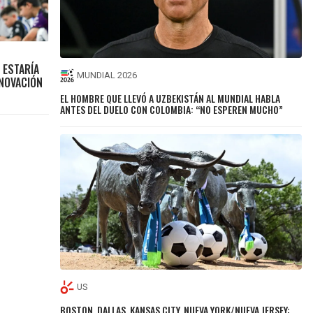
 ESTARÍA
MUNDIAL 2026
ENOVACIÓN
EL HOMBRE QUE LLEVÓ A UZBEKISTÁN AL MUNDIAL HABLA
ANTES DEL DUELO CON COLOMBIA: “NO ESPEREN MUCHO”
US
BOSTON, DALLAS, KANSAS CITY, NUEVA YORK/NUEVA JERSEY: