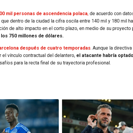
800 mil personas de ascendencia polaca
,
de acuerdo con datos
e dentro de la ciudad la cifra oscila entre 140 mil y 180 mil ha
ación de alto impacto en el corto plazo, en medio de su proyecto 
 los 750 millones de dólares.
 Barcelona después de cuatro temporadas
. Aunque la directiva
l vínculo contractual del delantero,
el atacante habría optad
afíos para la recta final de su trayectoria profesional.