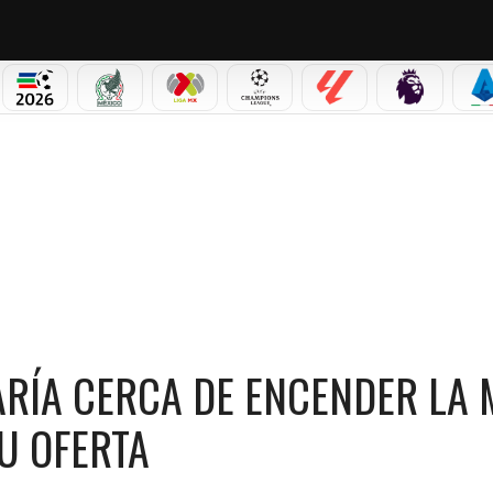
PICOS
MUNDIAL 2026
SELECCIÓN MEXICANA
LIGA MX
CHAMPIONS LEAGUE
LALIGA
PREMIER L
S
CERCA DE ENCENDER LA MLS! EL CHICAGO FIRE REDOBLA SU OFERTA
RÍA CERCA DE ENCENDER LA 
U OFERTA