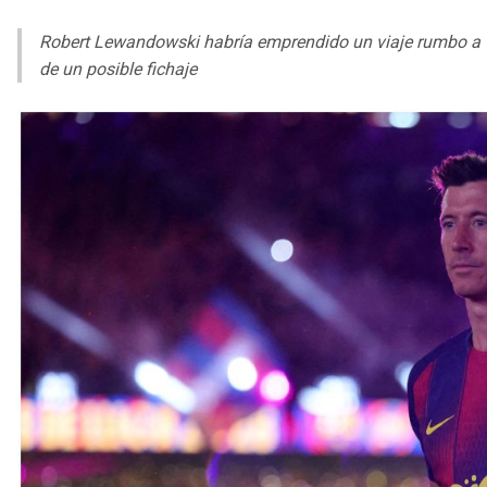
Robert Lewandowski habría emprendido un viaje rumbo a Chi
de un posible fichaje