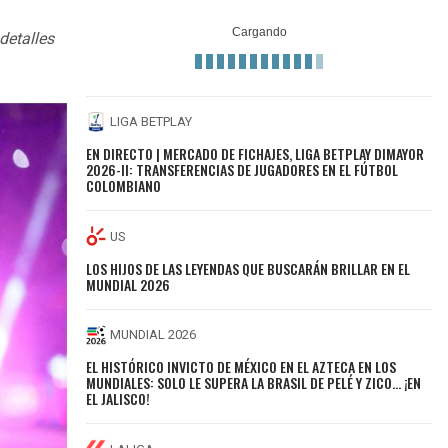
detalles
LIGA BETPLAY
EN DIRECTO | MERCADO DE FICHAJES, LIGA BETPLAY DIMAYOR
2026-II: TRANSFERENCIAS DE JUGADORES EN EL FÚTBOL
COLOMBIANO
US
LOS HIJOS DE LAS LEYENDAS QUE BUSCARÁN BRILLAR EN EL
MUNDIAL 2026
MUNDIAL 2026
EL HISTÓRICO INVICTO DE MÉXICO EN EL AZTECA EN LOS
MUNDIALES: SOLO LE SUPERA LA BRASIL DE PELÉ Y ZICO… ¡EN
EL JALISCO!