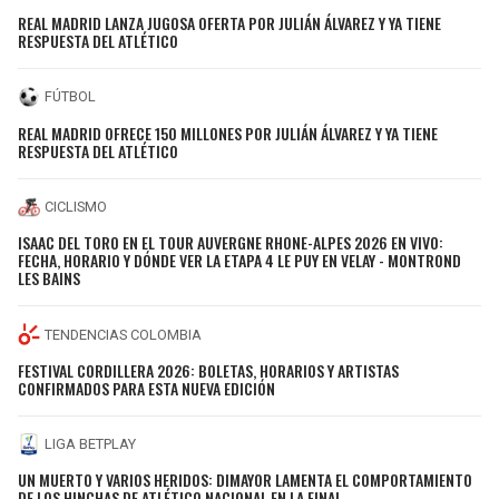
REAL MADRID LANZA JUGOSA OFERTA POR JULIÁN ÁLVAREZ Y YA TIENE
RESPUESTA DEL ATLÉTICO
FÚTBOL
REAL MADRID OFRECE 150 MILLONES POR JULIÁN ÁLVAREZ Y YA TIENE
RESPUESTA DEL ATLÉTICO
CICLISMO
ISAAC DEL TORO EN EL TOUR AUVERGNE RHONE-ALPES 2026 EN VIVO:
FECHA, HORARIO Y DÓNDE VER LA ETAPA 4 LE PUY EN VELAY - MONTROND
LES BAINS
TENDENCIAS COLOMBIA
FESTIVAL CORDILLERA 2026: BOLETAS, HORARIOS Y ARTISTAS
CONFIRMADOS PARA ESTA NUEVA EDICIÓN
LIGA BETPLAY
UN MUERTO Y VARIOS HERIDOS: DIMAYOR LAMENTA EL COMPORTAMIENTO
DE LOS HINCHAS DE ATLÉTICO NACIONAL EN LA FINAL