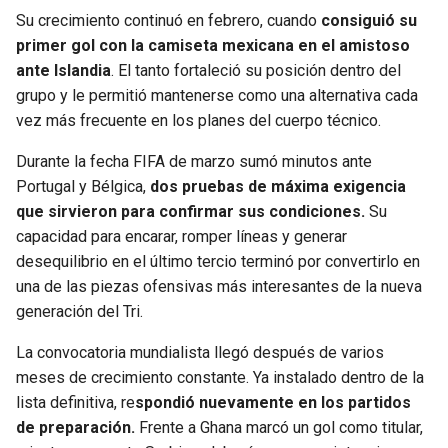
BUCCANEERS
Su crecimiento continuó en febrero, cuando
consiguió su
primer gol con la camiseta mexicana en el amistoso
ante Islandia
. El tanto fortaleció su posición dentro del
grupo y le permitió mantenerse como una alternativa cada
vez más frecuente en los planes del cuerpo técnico.
Durante la fecha FIFA de marzo sumó minutos ante
Portugal y Bélgica,
dos pruebas de máxima exigencia
que sirvieron para confirmar sus condiciones.
Su
capacidad para encarar, romper líneas y generar
desequilibrio en el último tercio terminó por convertirlo en
una de las piezas ofensivas más interesantes de la nueva
generación del Tri.
La convocatoria mundialista llegó después de varios
meses de crecimiento constante. Ya instalado dentro de la
lista definitiva, re
spondió nuevamente en los partidos
de preparación.
Frente a Ghana marcó un gol como titular,