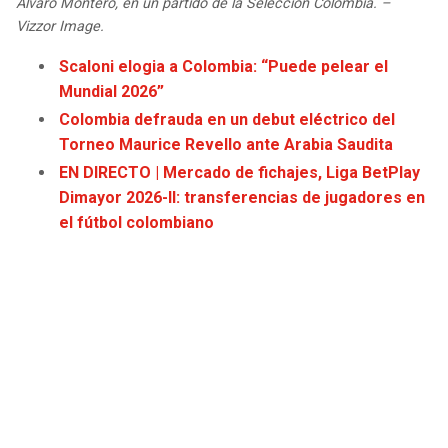
Álvaro Montero, en un partido de la Selección Colombia. –
JAGUARS
WIZARDS
Vizzor Image.
Scaloni elogia a Colombia: “Puede pelear el
TITANS
WARRIORS
Mundial 2026”
Colombia defrauda en un debut eléctrico del
COWBOYS
CLIPPERS
Torneo Maurice Revello ante Arabia Saudita
EN DIRECTO | Mercado de fichajes, Liga BetPlay
GIANTS
LAKERS
Dimayor 2026-II: transferencias de jugadores en
el fútbol colombiano
EAGLES
SUNS
COMMANDERS
KINGS
CARDINALS
MAVERICKS
RAMS
ROCKETS
49ERS
GRIZZLIES