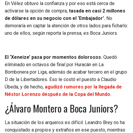
BUCCANEERS
En Vélez obtuvo la confianza y por eso está cerca de
activarse la opción de compra,
tasada en casi 2 millones
de dólares en su negocio con el ‘Embajador’.
No
demoraría en captar la atención de otros lados para ficharlo:
uno de ellos, según reporta la prensa, es Boca Juniors.
El ‘Xeneize’ pasa por momentos dolorosos.
Quedó
eliminado en octavos de final por Huracán en La
Bombonera por Liga, además de acabar tercero en el grupo
D de la Libertadores. Eso le costó el puesto a Claudio
Úbeda, y de hecho,
agudizó rumores por la llegada de
Néstor Lorenzo después de la Copa del Mundo.
¿Álvaro Montero a Boca Juniors?
La situación de los arqueros es difícil. Leandro Brey no ha
conquistado a propios y extraños en ese puesto, mientras