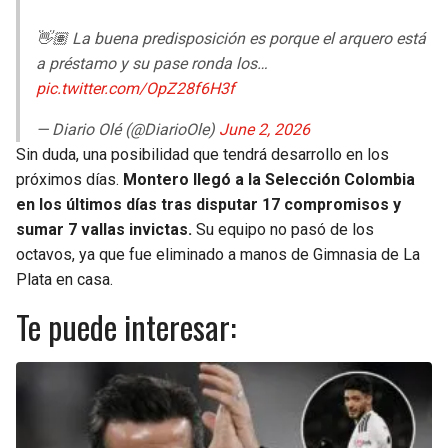
👋🏽 La buena predisposición es porque el arquero está
a préstamo y su pase ronda los…
pic.twitter.com/OpZ28f6H3f
— Diario Olé (@DiarioOle)
June 2, 2026
Sin duda, una posibilidad que tendrá desarrollo en los
próximos días.
Montero llegó a la Selección Colombia
en los últimos días tras disputar 17 compromisos y
sumar 7 vallas invictas.
Su equipo no pasó de los
octavos, ya que fue eliminado a manos de Gimnasia de La
Plata en casa.
Te puede interesar: