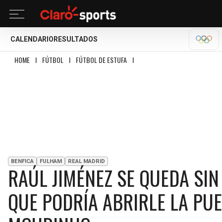
CALENDARIO
RESULTADOS
OLÍM
HOME
I
FÚTBOL
I
FÚTBOL DE ESTUFA
I
RAÚL JIMÉNEZ SE QUEDA SIN ENT
BENFICA
FULHAM
REAL MADRID
RAÚL JIMÉNEZ SE QUEDA SI
QUE PODRÍA ABRIRLE LA PUE