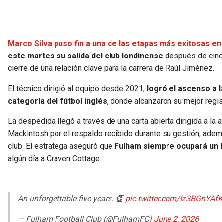
Marco Silva puso fin a una de las etapas más exitosas en 
este martes su salida del club londinense
después de cinco
cierre de una relación clave para la carrera de Raúl Jiménez.
El técnico dirigió al equipo desde 2021,
logró el ascenso a 
categoría del fútbol inglés
, donde alcanzaron su mejor regi
La despedida llegó a través de una carta abierta dirigida a la a
Mackintosh por el respaldo recibido durante su gestión, ade
club. El estratega aseguró que
Fulham siempre ocupará un l
algún día a Craven Cottage.
An unforgettable five years. 👏
pic.twitter.com/Iz3BGnYAf
— Fulham Football Club (@FulhamFC)
June 2, 2026