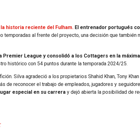
la historia reciente del Fulham.
El entrenador portugués c
 temporadas al frente del proyecto, una decisión que también 
la Premier League y consolidó a los Cottagers en la máxima
stro histórico con 54 puntos durante la temporada 2024/25.
fición. Silva agradeció a los propietarios Shahid Khan, Tony Khan 
más de reconocer el trabajo de empleados, jugadores y seguidore
ugar especial en su carrera
y dejó abierta la posibilidad de r
K