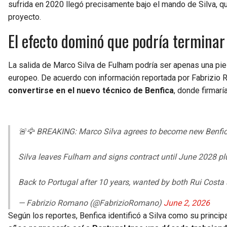
sufrida en 2020 llegó precisamente bajo el mando de Silva, q
proyecto.
El efecto dominó que podría terminar
La salida de Marco Silva de Fulham podría ser apenas una pie
europeo. De acuerdo con información reportada por Fabrizio 
convertirse en el nuevo técnico de Benfica
, donde firmarí
🚨🦅 BREAKING: Marco Silva agrees to become new Benfic
Silva leaves Fulham and signs contract until June 2028 plus 
Back to Portugal after 10 years, wanted by both Rui Cost
— Fabrizio Romano (@FabrizioRomano)
June 2, 2026
Según los reportes, Benfica identificó a Silva como su princi