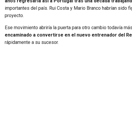
años regresaría así a Portugal tras una década trabajan
importantes del país. Rui Costa y Mario Branco habrían sido f
proyecto.
Ese movimiento abriría la puerta para otro cambio todavía má
encaminado a convertirse en el nuevo entrenador del Re
rápidamente a su sucesor.