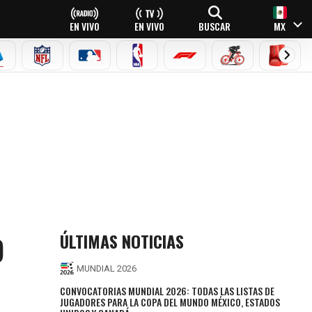
EN VIVO
EN VIVO
BUSCAR
MX
EAGUE
ERIE A
NFL
MLB
NBA
FÓRMULA 1
CICLISMO
BOXEO
RINHO
ÚLTIMAS NOTICIAS
O
MUNDIAL 2026
CONVOCATORIAS MUNDIAL 2026: TODAS LAS LISTAS DE
JUGADORES PARA LA COPA DEL MUNDO MÉXICO, ESTADOS