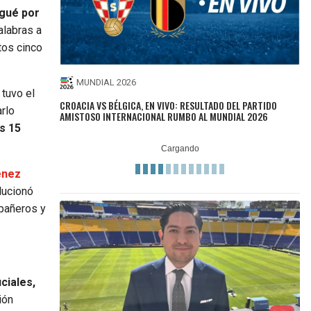
egué por
alabras a
tos cinco
MUNDIAL 2026
 tuvo el
CROACIA VS BÉLGICA, EN VIVO: RESULTADO DEL PARTIDO
rlo
AMISTOSO INTERNACIONAL RUMBO AL MUNDIAL 2026
s 15
énez
lucionó
mpañeros y
ciales,
ión