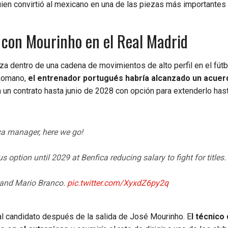
uien convirtió al mexicano en una de las piezas más importantes
 con Mourinho en el Real Madrid
za dentro de una cadena de movimientos de alto perfil en el fútb
Romano,
el entrenador portugués habría alcanzado un acuer
a un contrato hasta junio de 2028 con opción para extenderlo has
a manager, here we go!
option until 2029 at Benfica reducing salary to fight for titles.
a and Mario Branco.
pic.twitter.com/XyxdZ6py2q
pal candidato después de la salida de José Mourinho. E
l técnico