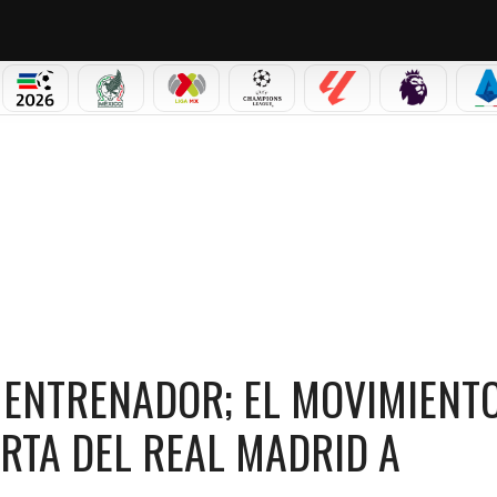
PICOS
MUNDIAL 2026
SELECCIÓN MEXICANA
LIGA MX
CHAMPIONS LEAGUE
LALIGA
PREMIER L
S
RENADOR; EL MOVIMIENTO QUE PODRÍA ABRIRLE LA PUERTA DEL REAL MADRID A MOU
N ENTRENADOR; EL MOVIMIENT
RTA DEL REAL MADRID A