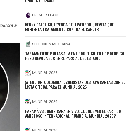
UNIDOS Y CANADÁ
PREMIER LEAGUE
KENNY DALGLISH, LEYENDA DEL LIVERPOOL, REVELA QUE
olucra a
ENFRENTA TRATAMIENTO CONTRA EL CÁNCER
SELECCIÓN MEXICANA
TAS MANTIENE MULTAS A LA FMF POR EL GRITO HOMOFÓBICO,
PERO REVOCA EL CIERRE PARCIAL DEL ESTADIO
MUNDIAL 2026
¡ATENCIÓN, COLOMBIA! UZBEKISTÁN DESTAPA CARTAS CON SU
LISTA OFICIAL PARA EL MUNDIAL 2026
MUNDIAL 2026
PANAMÁ VS DOMINICANA EN VIVO: ¿DÓNDE VER EL PARTIDO
AMISTOSO INTERNACIONAL, RUMBO AL MUNDIAL 2026?
MUNDIAL 2026