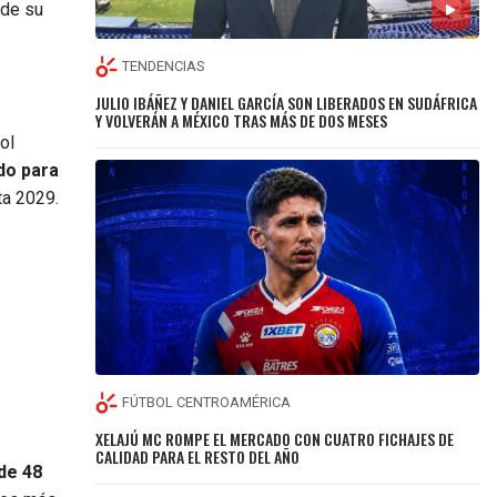
 de su
TENDENCIAS
JULIO IBÁÑEZ Y DANIEL GARCÍA SON LIBERADOS EN SUDÁFRICA
Y VOLVERÁN A MÉXICO TRAS MÁS DE DOS MESES
ol
do para
ta 2029.
FÚTBOL CENTROAMÉRICA
XELAJÚ MC ROMPE EL MERCADO CON CUATRO FICHAJES DE
CALIDAD PARA EL RESTO DEL AÑO
 de 48