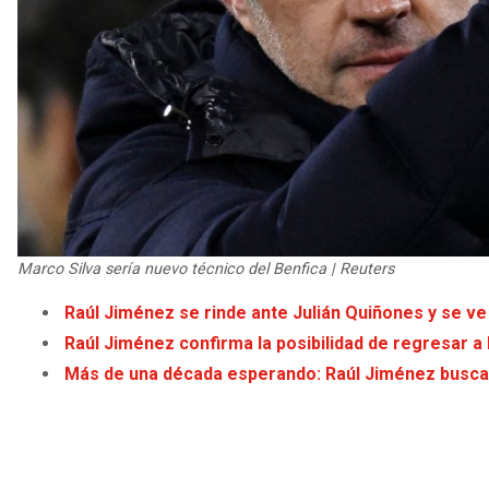
Marco Silva sería nuevo técnico del Benfica | Reuters
Raúl Jiménez se rinde ante Julián Quiñones y se ve
Raúl Jiménez confirma la posibilidad de regresar a 
Más de una década esperando: Raúl Jiménez busca 